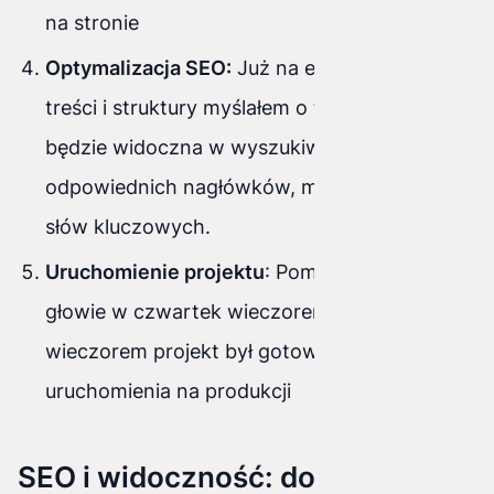
na stronie
Optymalizacja SEO:
Już na etapie tworzenia
treści i struktury myślałem o tym, jak strona
będzie widoczna w wyszukiwarkach. Użyłem
odpowiednich nagłówków, meta opisów i
słów kluczowych.
Uruchomienie projektu
: Pomysł powstał w
głowie w czwartek wieczorem, w sobotę
wieczorem projekt był gotowy do
uruchomienia na produkcji
SEO i widoczność: dotarcie do