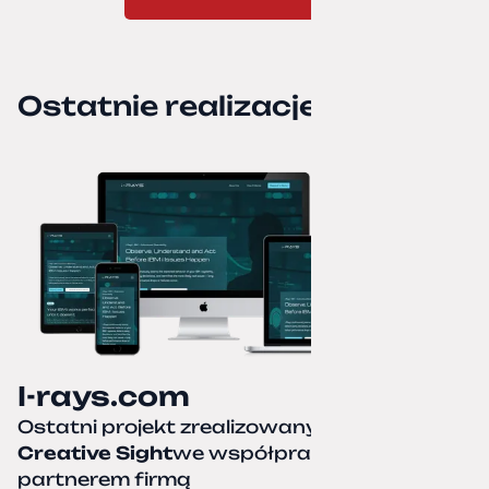
Ostatnie realizacje
I-rays.com
Ostatni projekt zrealizowany przez
Creative Sight
we współpracy z naszym
partnerem firmą