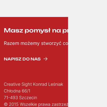
Masz pomysł na projekt? ;-)
Razem możemy stworzyć coś kreatywnego
NAPISZ DO NAS
Creative Sight Konrad Leśniak
Chłodna 66/1
71-493 Szczecin
© 2015 Wszelkie prawa zastrzeżone