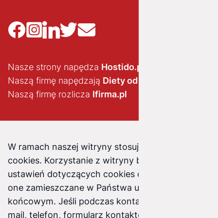
Nasze strony napędza
Hostido.pl
Naszą firmę napędzają
Diety od brokuła
Naszą firmę rozlicza
Ifirma.pl
W ramach naszej witryny stosujemy pliki
cookies. Korzystanie z witryny bez zmiany
ustawień dotyczących cookies oznacza, że będą
one zamieszczane w Państwa urządzeniu
końcowym. Jeśli podczas kontaktu z nami (e-
mail, telefon, formularz kontaktowy) podasz