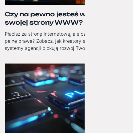
Czy na pewno jesteś właścicielem
swojej strony WWW?
Płacisz za stronę internetową, ale czy masz do niej
pełne prawa? Zobacz, jak kreatory stron i zamknięte
systemy agencji blokują rozwój Twojej firmy i jak
odzyskać technologiczną niezależność.