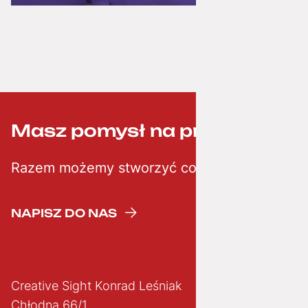
Masz pomysł na projekt? ;-)
Razem możemy stworzyć coś kreatywnego
NAPISZ DO NAS
Creative Sight Konrad Leśniak
Chłodna 66/1