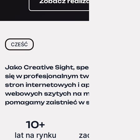
Zobacz realizacje
CZEŚĆ
Jako Creative Sight, specjalizujemy
się w profesjonalnym tworzeniu
stron internetowych i aplikacji
webowych szytych na miarę oraz
pomagamy zaistnieć w sieci
10+
100+
lat na rynku
zadowolonych