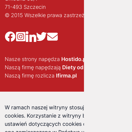
71-493 Szczecin
© 2015 Wszelkie prawa zastrzeżone
Nasze strony napędza
Hostido.pl
Naszą firmę napędzają
Diety od brokuła
Naszą firmę rozlicza
Ifirma.pl
W ramach naszej witryny stosujemy pliki
cookies. Korzystanie z witryny bez zmiany
ustawień dotyczących cookies oznacza, że będą