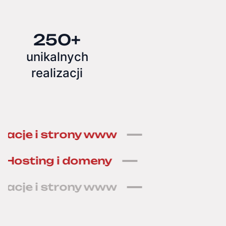
klientów
250+
unikalnych
realizacji
kacje i strony www
Hosting i d
Hosting i domeny
Solidny sup
kacje i strony www
Hosting i d