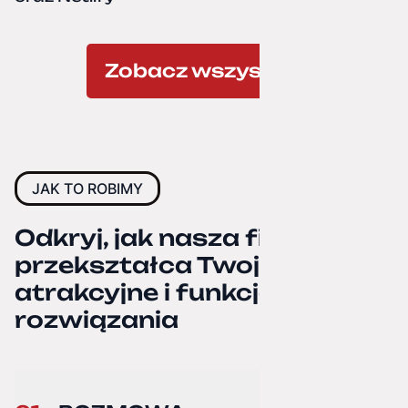
Zobacz wszystkie
JAK TO ROBIMY
Odkryj, jak nasza firma
przekształca Twoją wizję w
atrakcyjne i funkcjonalne
rozwiązania