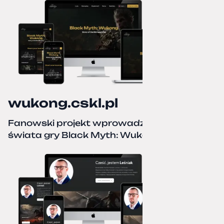
wukong.cskl.pl
Fanowski projekt wprowadzający do
świata gry Black Myth: Wukong