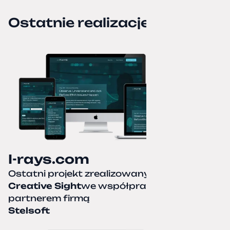
Ostatnie realizacje
I-rays.com
Ostatni projekt zrealizowany przez
Creative Sight
we współpracy z naszym
partnerem firmą
Stelsoft