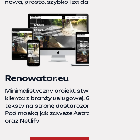
nowa, prosto, szybko i za darmo.
Renowator.eu
Minimalistyczny projekt stworzony dla
klienta z branży usługowej. Grafiki oraz
teksty na stronę dostarczone przez klienta.
Pod maską jak zawsze Astro, TailwindCSS,
oraz Netlify