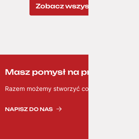
Zobacz wszystkie
Masz pomysł na projekt? ;-)
Razem możemy stworzyć coś kreatywnego
NAPISZ DO NAS