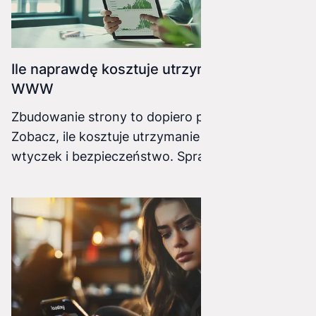
Ile naprawdę kosztuje utrzymanie strony
WWW
Zbudowanie strony to dopiero początek.
Zobacz, ile kosztuje utrzymanie serwera, łatanie
wtyczek i bezpieczeństwo. Sprawdź, jak
nowoczesne technologie (Astro) pozwalają
wyeliminować ukryte koszty IT w Twojej firmie.