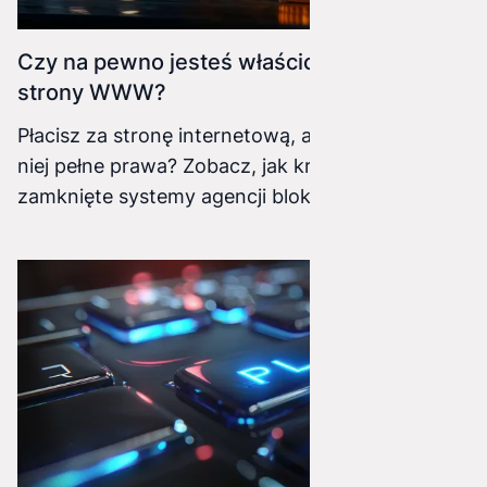
Czy na pewno jesteś właścicielem swojej
strony WWW?
Płacisz za stronę internetową, ale czy masz do
niej pełne prawa? Zobacz, jak kreatory stron i
zamknięte systemy agencji blokują rozwój
Twojej firmy i jak odzyskać technologiczną
niezależność.