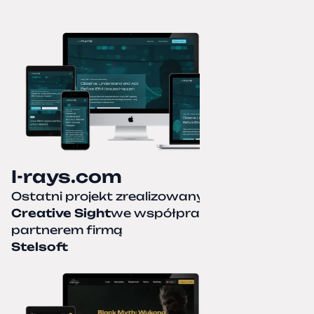
I-rays.com
Ostatni projekt zrealizowany przez
Creative Sight
we współpracy z naszym
partnerem firmą
Stelsoft