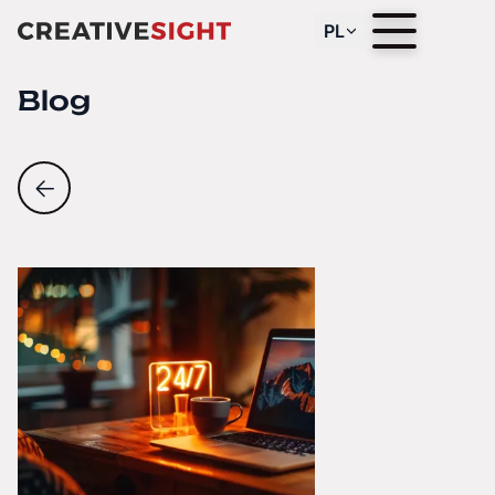
PL
Blog