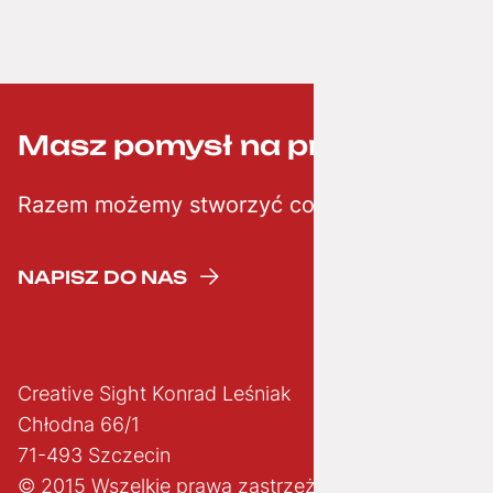
Masz pomysł na projekt? ;-)
Razem możemy stworzyć coś kreatywnego
NAPISZ DO NAS
Creative Sight Konrad Leśniak
Chłodna 66/1
71-493 Szczecin
© 2015 Wszelkie prawa zastrzeżone