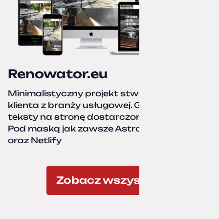
Renowator.eu
Minimalistyczny projekt stworzony dla
klienta z branży usługowej. Grafiki oraz
teksty na stronę dostarczone przez klienta.
Pod maską jak zawsze Astro, TailwindCSS,
oraz Netlify
Zobacz wszystkie