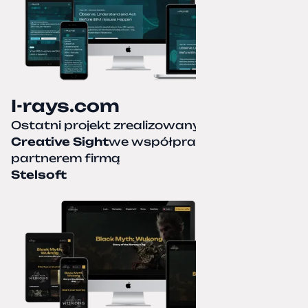
I-rays.com
Ostatni projekt zrealizowany przez
Creative Sight
we współpracy z naszym
partnerem firmą
Stelsoft