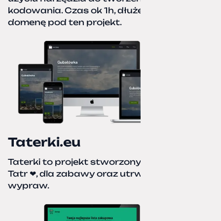
kodowania. Czas ok 1h, dłużej podpinałem
domenę pod ten projekt.
Taterki.eu
Taterki to projekt stworzony z miłości do
Tatr ❤, dla zabawy oraz utrwalenia naszych
wypraw.