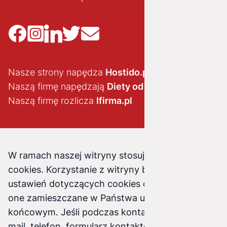
Nasze strony napędza
Hostido.pl
Naszą firmę napędzają
Diety od brokuła
Naszą firmę rozlicza
Ifirma.pl
W ramach naszej witryny stosujemy pliki
cookies. Korzystanie z witryny bez zmiany
ustawień dotyczących cookies oznacza, że będą
one zamieszczane w Państwa urządzeniu
końcowym. Jeśli podczas kontaktu z nami (e-
mail, telefon, formularz kontaktowy) podasz