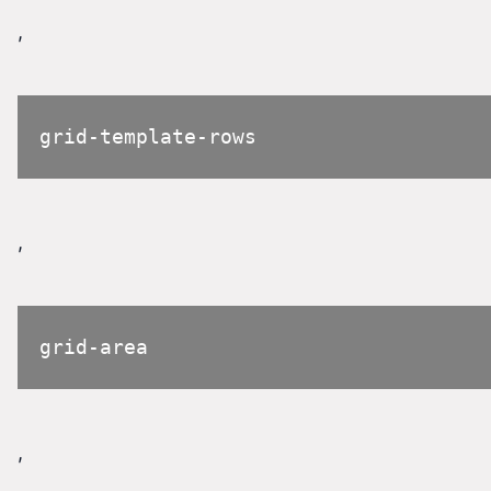
,
grid-template-rows
,
grid-area
,