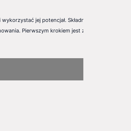
 wykorzystać jej potencjał. Składnia CSS Grid
nowania. Pierwszym krokiem jest zdefiniowanie