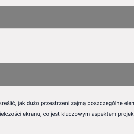
eślić, jak dużo przestrzeni zajmą poszczególne ele
ielczości ekranu, co jest kluczowym aspektem proje