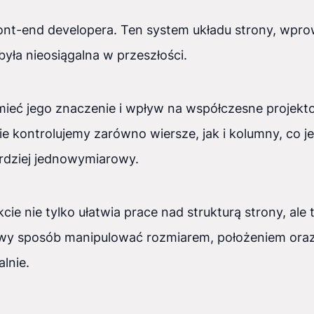
nt-end developera. Ten system układu strony, wpro
yła nieosiągalna w przeszłości.
ieć jego znaczenie i wpływ na współczesne projekt
 kontrolujemy zarówno wiersze, jak i kolumny, co
bardziej jednowymiarowy.
cie nie tylko ułatwia prace nad strukturą strony, al
atwy sposób manipulować rozmiarem, położeniem oraz
lnie.