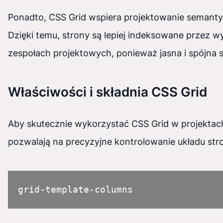
Ponadto, CSS Grid wspiera projektowanie semantyc
Dzięki temu, strony są lepiej indeksowane przez w
zespołach projektowych, ponieważ jasna i spójna sk
Właściwości i składnia CSS Grid
Aby skutecznie wykorzystać CSS Grid w projektach,
pozwalają na precyzyjne kontrolowanie układu str
grid-template-columns