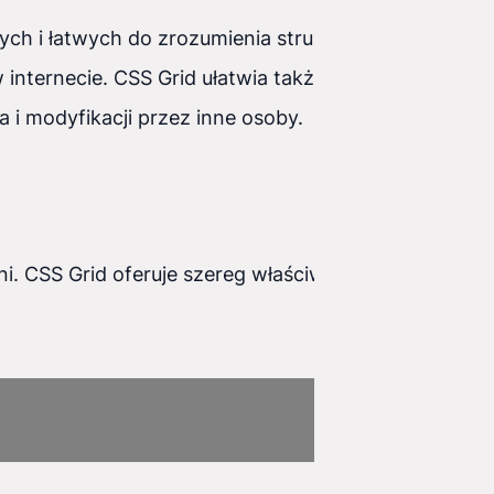
h i łatwych do zrozumienia struktur strony.
 internecie. CSS Grid ułatwia także współpracę w
a i modyfikacji przez inne osoby.
i. CSS Grid oferuje szereg właściwości, które