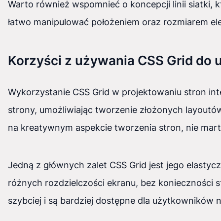
Warto również wspomnieć o koncepcji linii siatk
łatwo manipulować położeniem oraz rozmiarem el
Korzyści z używania CSS Grid do 
Wykorzystanie CSS Grid w projektowaniu stron int
strony, umożliwiając tworzenie złożonych layoutów 
na kreatywnym aspekcie tworzenia stron, nie mart
Jedną z głównych zalet CSS Grid jest jego elasty
różnych rozdzielczości ekranu, bez konieczności 
szybciej i są bardziej dostępne dla użytkowników 