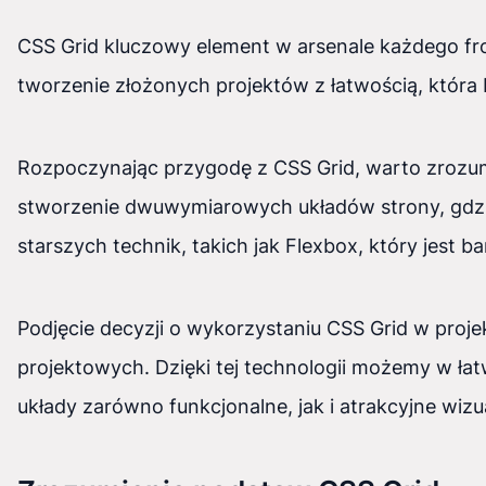
CSS Grid kluczowy element w arsenale każdego fro
tworzenie złożonych projektów z łatwością, która b
Rozpoczynając przygodę z CSS Grid, warto zrozum
stworzenie dwuwymiarowych układów strony, gdzie
starszych technik, takich jak Flexbox, który jest 
Podjęcie decyzji o wykorzystaniu CSS Grid w projek
projektowych. Dzięki tej technologii możemy w ł
układy zarówno funkcjonalne, jak i atrakcyjne wizua