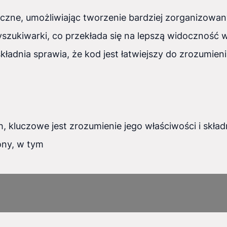
zne, umożliwiając tworzenie bardziej zorganizowanyc
yszukiwarki, co przekłada się na lepszą widoczność w
ładnia sprawia, że kod jest łatwiejszy do zrozumieni
 kluczowe jest zrozumienie jego właściwości i składn
ony, w tym