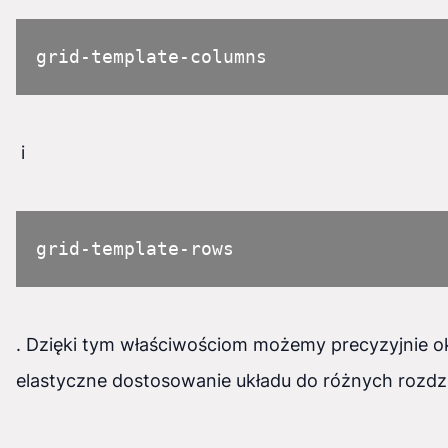
grid-template-columns
i
grid-template-rows
. Dzięki tym właściwościom możemy precyzyjnie okr
elastyczne dostosowanie układu do różnych rozdz