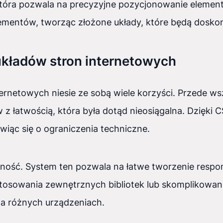
i, która pozwala na precyzyjne pozycjonowanie elem
ementów, tworząc złożone układy, które będą dosko
układów stron internetowych
ernetowych niesie ze sobą wiele korzyści. Przede ws
z łatwością, która była dotąd nieosiągalna. Dzięki CS
wiąc się o ograniczenia techniczne.
czność. System ten pozwala na łatwe tworzenie resp
stosowania zewnętrznych bibliotek lub skomplikowan
na różnych urządzeniach.