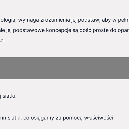
nologia, wymaga zrozumienia jej podstaw, aby w pełni
le jej podstawowe koncepcje są dość proste do opa
ci
 siatki.
umn siatki, co osiągamy za pomocą właściwości