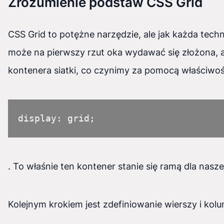
Zrozumienie podstaw CSS Grid
CSS Grid to potężne narzędzie, ale jak każda tech
może na pierwszy rzut oka wydawać się złożona, a
kontenera siatki, co czynimy za pomocą właściwoś
display: grid;
. To właśnie ten kontener stanie się ramą dla naszej
Kolejnym krokiem jest zdefiniowanie wierszy i kol