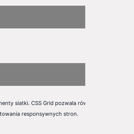
menty siatki. CSS Grid pozwala również na
ktowania responsywnych stron.