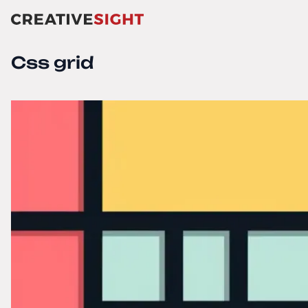
Css grid