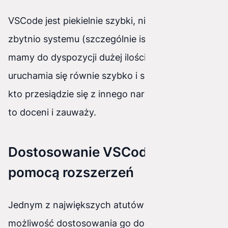
VSCode jest piekielnie szybki, nie obciąża
zbytnio systemu (szczególnie istotne gdy nie
mamy do dyspozycji dużej ilości pamięci RAM),
uruchamia się równie szybko i sprawnie, każdy
kto przesiądzie się z innego narzędzia na pewno
to doceni i zauważy.
Dostosowanie VSCode za
pomocą rozszerzeń
Jednym z największych atutów VSCode jest
możliwość dostosowania go do własnych