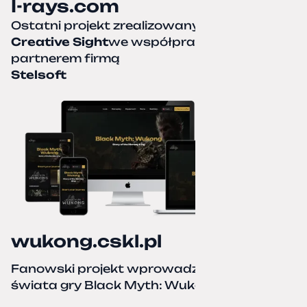
I-rays.com
Ostatni projekt zrealizowany przez
Creative Sight
we współpracy z naszym
partnerem firmą
Stelsoft
wukong.cskl.pl
Fanowski projekt wprowadzający do
świata gry Black Myth: Wukong