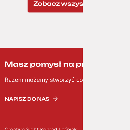
Zobacz wszystkie
Masz pomysł na projekt? ;-)
Razem możemy stworzyć coś kreatywnego
NAPISZ DO NAS
Creative Sight Konrad Leśniak