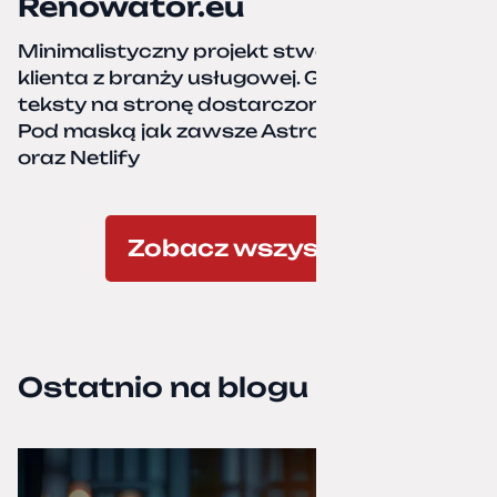
Renowator.eu
Minimalistyczny projekt stworzony dla
klienta z branży usługowej. Grafiki oraz
teksty na stronę dostarczone przez klienta.
Pod maską jak zawsze Astro, TailwindCSS,
oraz Netlify
Zobacz wszystkie
Ostatnio na blogu