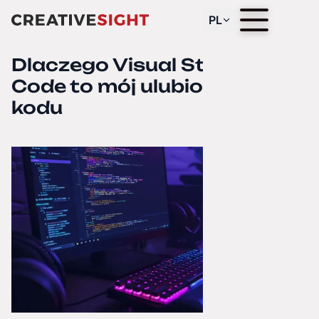
PL
Dlaczego Visual Studio
Code to mój ulubiony edytor
kodu