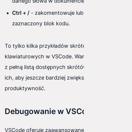
danego słowa w dokumencie.
Ctrl + /
- zakomentowuje lub odkomentowuje
zaznaczony blok kodu.
To tylko kilka przykładów skrótów
klawiaturowych w VSCode. Warto zapoznać się
z pełną listą dostępnych skrótów i nauczyć się
ich, aby jeszcze bardziej zwiększyć swoją
produktywność.
Debugowanie w VSCode
VSCode oferuje zaawansowane możliwości