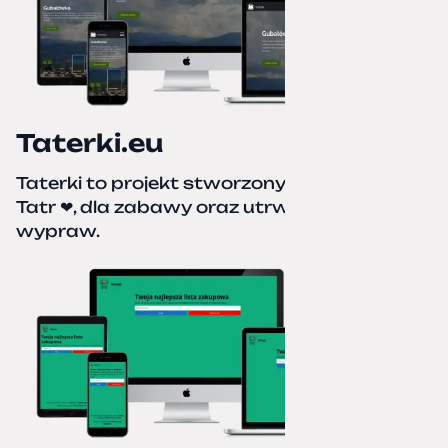
Taterki.eu
Taterki to projekt stworzony z miłości do
Tatr ❤, dla zabawy oraz utrwalenia naszych
wypraw.