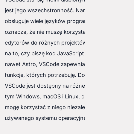
jest jego wszechstronność. Narzędzie to
obsługuje wiele języków programowania, co
oznacza, że nie muszę korzystać z różnych
edytorów do różnych projektów. Bez względu
na to, czy piszę kod JavaScript czy SCSS, czy
nawet Astro, VSCode zapewnia mi wszystkie
funkcje, których potrzebuję. Dodatkowo,
VSCode jest dostępny na różne platformy, w
tym Windows, macOS i Linux, dzięki czemu
mogę korzystać z niego niezależnie od
używanego systemu operacyjnego.