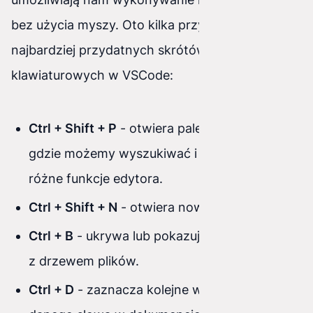
bez użycia myszy. Oto kilka przykładów
najbardziej przydatnych skrótów
klawiaturowych w VSCode:
Ctrl + Shift + P
- otwiera paletę poleceń,
gdzie możemy wyszukiwać i uruchamiać
różne funkcje edytora.
Ctrl + Shift + N
- otwiera nowe okno edytora.
Ctrl + B
- ukrywa lub pokazuje pasek boczny
z drzewem plików.
Ctrl + D
- zaznacza kolejne wystąpienie