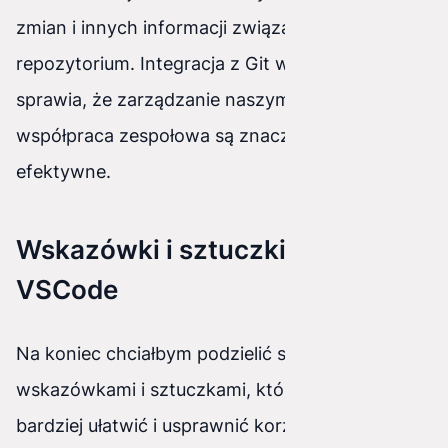
zmian i innych informacji związanych z
repozytorium. Integracja z Git w VSCode
sprawia, że ​​zarządzanie naszym kodem i
współpraca zespołowa są znacznie bardziej
efektywne.
Wskazówki i sztuczki dla
VSCode
Na koniec chciałbym podzielić się kilkoma
wskazówkami i sztuczkami, które mogą jeszcze
bardziej ułatwić i usprawnić korzystanie z