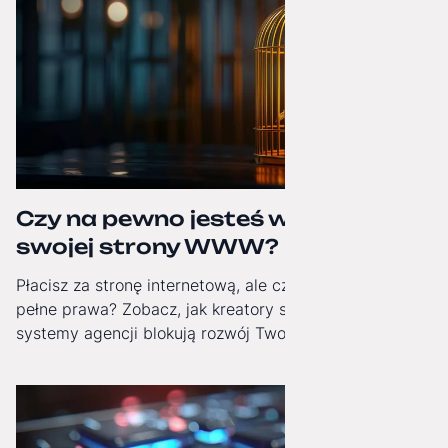
Czy na pewno jesteś właścicielem
swojej strony WWW?
Płacisz za stronę internetową, ale czy masz do niej
pełne prawa? Zobacz, jak kreatory stron i zamknięte
systemy agencji blokują rozwój Twojej firmy i jak
odzyskać technologiczną niezależność.