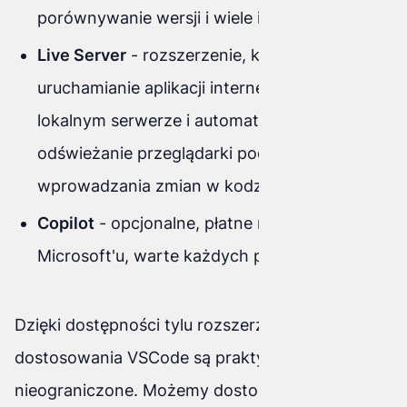
porównywanie wersji i wiele innych funkcji.
Live Server
- rozszerzenie, które umożliwia
uruchamianie aplikacji internetowych na
lokalnym serwerze i automatyczne
odświeżanie przeglądarki podczas
wprowadzania zmian w kodzie.
Copilot
- opcjonalne, płatne rozszerzenie od
Microsoft'u, warte każdych pieniędzy
Dzięki dostępności tylu rozszerzeń, możliwości
dostosowania VSCode są praktycznie
nieograniczone. Możemy dostosować edytor do