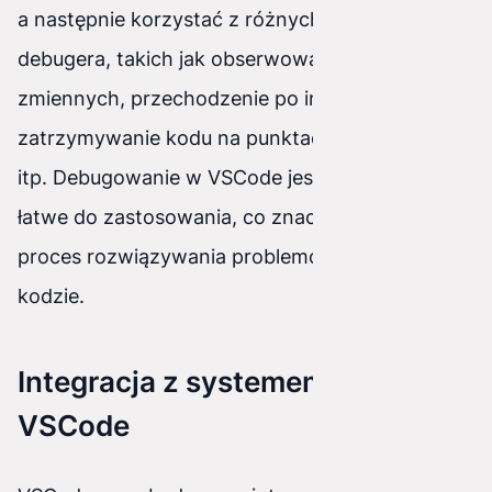
a następnie korzystać z różnych funkcji
debugera, takich jak obserwowanie wartości
zmiennych, przechodzenie po instrukcjach,
zatrzymywanie kodu na punktach przerwania
itp. Debugowanie w VSCode jest intuicyjne i
łatwe do zastosowania, co znacznie ułatwia
proces rozwiązywania problemów w naszym
kodzie.
Integracja z systemem Git w
VSCode