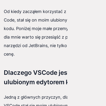
Od kiedy zacząłem korzystać z Visual Studio
Code, stał się on moim ulubionym edytorem
kodu. Poniżej moje małe przemyślenia dlaczego
dla mnie warto się przesiąść z popularnych
narzędzi od JetBrains, nie tylko ze względu na
cenę.
Dlaczego VSCode jest moim
ulubionym edytorem kodu
Jedną z głównych przyczyn, dla których
VSCode stał się moim ulubionym edytorem kodu,