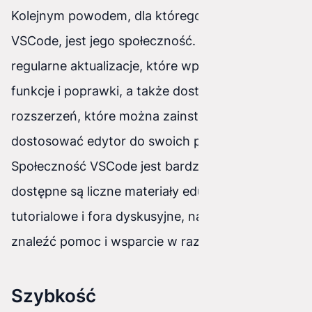
Kolejnym powodem, dla którego uwielbiam
VSCode, jest jego społeczność. Wydawane są
regularne aktualizacje, które wprowadzają nowe
funkcje i poprawki, a także dostępne są tysiące
rozszerzeń, które można zainstalować, aby
dostosować edytor do swoich potrzeb.
Społeczność VSCode jest bardzo aktywna i
dostępne są liczne materiały edukacyjne,
tutorialowe i fora dyskusyjne, na których można
znaleźć pomoc i wsparcie w razie potrzeby.
Szybkość