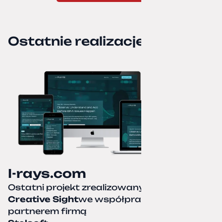
Ostatnie realizacje
I-rays.com
Ostatni projekt zrealizowany przez
Creative Sight
we współpracy z naszym
partnerem firmą