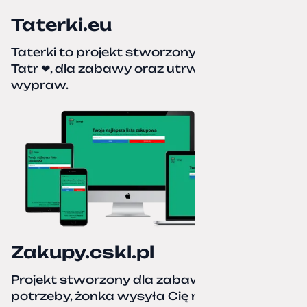
Taterki.eu
Taterki to projekt stworzony z miłości do
Tatr ❤, dla zabawy oraz utrwalenia naszych
wypraw.
Zakupy.cskl.pl
Projekt stworzony dla zabawy i realnej
potrzeby, żonka wysyła Cię na zakupy,