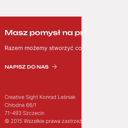
Masz pomysł na projekt? ;-)
Razem możemy stworzyć coś kreatywnego
NAPISZ DO NAS
Creative Sight Konrad Leśniak
Chłodna 66/1
71-493 Szczecin
© 2015 Wszelkie prawa zastrzeżone