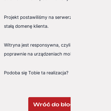
Projekt postawiliśmy na serwerze podpinając
stałą domenę klienta.
Witryna jest responsywna, czyli otwiera się
poprawnie na urządzeniach mobilnych.
Podoba się Tobie ta realizacja?
Wróć do bloga