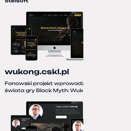
Stelsoft
wukong.cskl.pl
Fanowski projekt wprowadzający do
świata gry Black Myth: Wukong