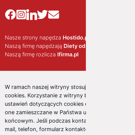
Nasze strony napędza
Hostido.pl
Naszą firmę napędzają
Diety od brokuła
Naszą firmę rozlicza
Ifirma.pl
W ramach naszej witryny stosujemy pliki
cookies. Korzystanie z witryny bez zmiany
ustawień dotyczących cookies oznacza, że będą
one zamieszczane w Państwa urządzeniu
końcowym. Jeśli podczas kontaktu z nami (e-
mail, telefon, formularz kontaktowy) podasz