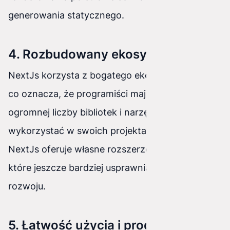
generowania statycznego.
4. Rozbudowany ekosystem
NextJs korzysta z bogatego ekosystemu React,
co oznacza, że programiści mają dostęp do
ogromnej liczby bibliotek i narzędzi, które mogą
wykorzystać w swoich projektach. Dodatkowo,
NextJs oferuje własne rozszerzenia i wtyczki,
które jeszcze bardziej usprawniają proces
rozwoju.
5. Łatwość użycia i produktywność