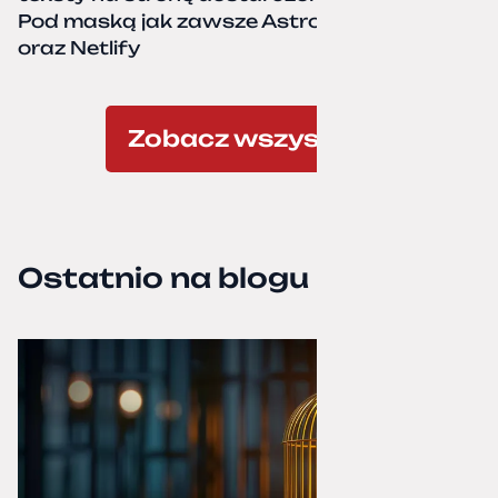
Pod maską jak zawsze Astro, TailwindCSS,
oraz Netlify
Zobacz wszystkie
Ostatnio na blogu