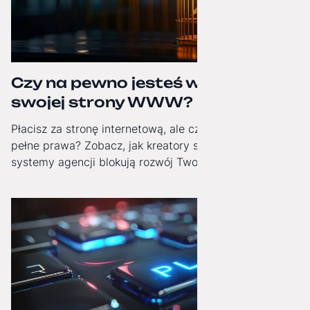
Czy na pewno jesteś właścicielem
swojej strony WWW?
Płacisz za stronę internetową, ale czy masz do niej
pełne prawa? Zobacz, jak kreatory stron i zamknięte
systemy agencji blokują rozwój Twojej firmy i jak
odzyskać technologiczną niezależność.