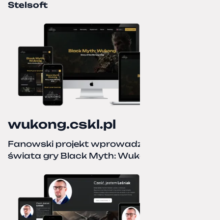
Stelsoft
wukong.cskl.pl
Fanowski projekt wprowadzający do
świata gry Black Myth: Wukong