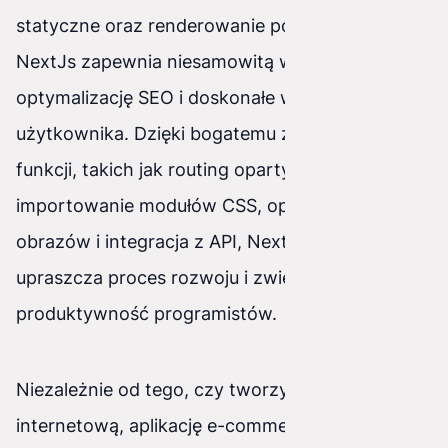
statyczne oraz renderowanie po stronie klienta,
NextJs zapewnia niesamowitą wydajność,
optymalizację SEO i doskonałe wrażenia
użytkownika. Dzięki bogatemu zestawowi
funkcji, takich jak routing oparty na plikach,
importowanie modułów CSS, optymalizacja
obrazów i integracja z API, NextJs znacznie
upraszcza proces rozwoju i zwiększa
produktywność programistów.
Niezależnie od tego, czy tworzysz prostą stronę
internetową, aplikację e-commerce, portal