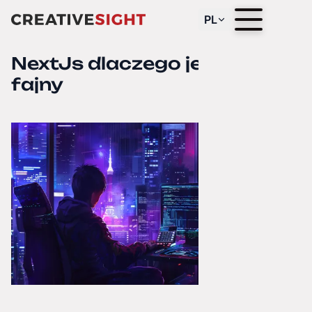
PL
NextJs dlaczego jest tak
fajny