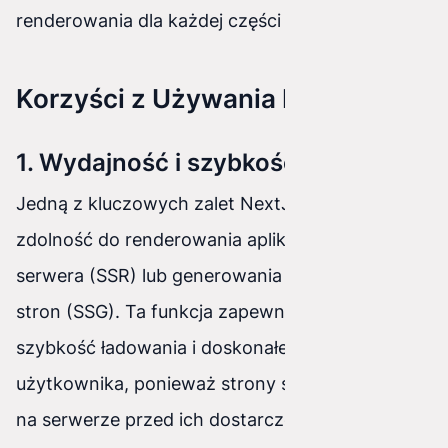
renderowania dla każdej części aplikacji.
Korzyści z Używania NextJs
1. Wydajność i szybkość
Jedną z kluczowych zalet NextJs jest jego
zdolność do renderowania aplikacji po stronie
serwera (SSR) lub generowania statycznych
stron (SSG). Ta funkcja zapewnia niesamowitą
szybkość ładowania i doskonałe wrażenia
użytkownika, ponieważ strony są renderowane
na serwerze przed ich dostarczeniem do