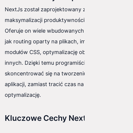
NextJs został zaprojektowany z myślą o
maksymalizacji produktywności programistów.
Oferuje on wiele wbudowanych funkcji, takich
jak routing oparty na plikach, importowanie
modułów CSS, optymalizację obrazów i wiele
innych. Dzięki temu programiści mogą
skoncentrować się na tworzeniu funkcjonalności
aplikacji, zamiast tracić czas na konfigurację i
optymalizację.
Kluczowe Cechy NextJs