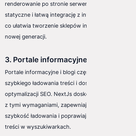
renderowanie po stronie serwera, generowanie
statyczne i łatwą integrację z interfejsami API,
co ułatwia tworzenie sklepów internetowych
nowej generacji.
3. Portale informacyjne i blogi
Portale informacyjne i blogi często wymagają
szybkiego ładowania treści i doskonałej
optymalizacji SEO. NextJs doskonale radzi sobie
z tymi wymaganiami, zapewniając niesamowitą
szybkość ładowania i poprawiając widoczność
treści w wyszukiwarkach.