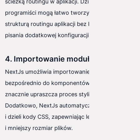
ścieżką routingu w aplikacji. Dzięki temu
programiści mogą łatwo tworzyć i zarządzać
strukturą routingu aplikacji bez konieczności
pisania dodatkowej konfiguracji.
4. Importowanie modułów CSS
NextJs umożliwia importowanie plików CSS
bezpośrednio do komponentów React, co
znacznie upraszcza proces stylizacji aplikacji.
Dodatkowo, NextJs automatycznie optymalizuje
i dzieli kody CSS, zapewniając lepszą wydajność
i mniejszy rozmiar plików.