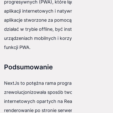
progresywnych (PWA), które łączą zalety
aplikacji internetowych i natywnych. Dzięki temu
aplikacje stworzone za pomocą NextJs mogą
działać w trybie offline, być instalowane na
urządzeniach mobilnych i korzystać z innych
funkcji PWA.
Podsumowanie
NextJs to potężna rama programistyczna, która
zrewolucjonizowała sposób tworzenia aplikacji
internetowych opartych na React. Oferując
renderowanie po stronie serwera, generowanie