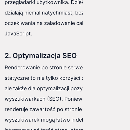
przeglądarki użytkownika. Dzięki temu aplikacje
działają niemal natychmiast, bez konieczności
oczekiwania na załadowanie całego kodu
JavaScript.
2. Optymalizacja SEO
Renderowanie po stronie serwera i generowanie
statyczne to nie tylko korzyści dla wydajności,
ale także dla optymalizacji pozycjonowania w
wyszukiwarkach (SEO). Ponieważ NextJs
renderuje zawartość po stronie serwera, roboty
wyszukiwarek mogą łatwo indeksować i