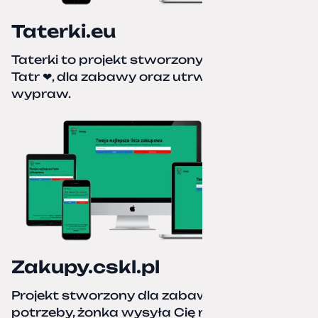
Taterki.eu
Taterki to projekt stworzony z miłości do
Tatr ❤, dla zabawy oraz utrwalenia naszych
wypraw.
Zakupy.cskl.pl
Projekt stworzony dla zabawy i realnej
potrzeby, żonka wysyła Cię na zakupy,