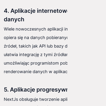
4. Aplikacje internetowe oparte na
danych
Wiele nowoczesnych aplikacji internetowych
opiera się na danych pobieranych z różnych
źródeł, takich jak API lub bazy danych. NextJs
ułatwia integrację z tymi źródłami danych,
umożliwiając programistom pobieranie i
renderowanie danych w aplikacji.
5. Aplikacje progresywne (PWA)
NextJs obsługuje tworzenie aplikacji