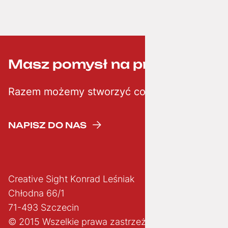
Masz pomysł na projekt? ;-)
Razem możemy stworzyć coś kreatywnego
NAPISZ DO NAS
Creative Sight Konrad Leśniak
Chłodna 66/1
71-493 Szczecin
© 2015 Wszelkie prawa zastrzeżone