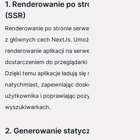
1. Renderowanie po stronie serwera
(SSR)
Renderowanie po stronie serwera (SSR) to jedna
z głównych cech NextJs. Umożliwia ono
renderowanie aplikacji na serwerze przed jej
dostarczeniem do przeglądarki użytkownika.
Dzięki temu aplikacje ładują się niemal
natychmiast, zapewniając doskonałe wrażenia
użytkownika i poprawiając pozycjonowanie w
wyszukiwarkach.
2. Generowanie statyczne (SSG)