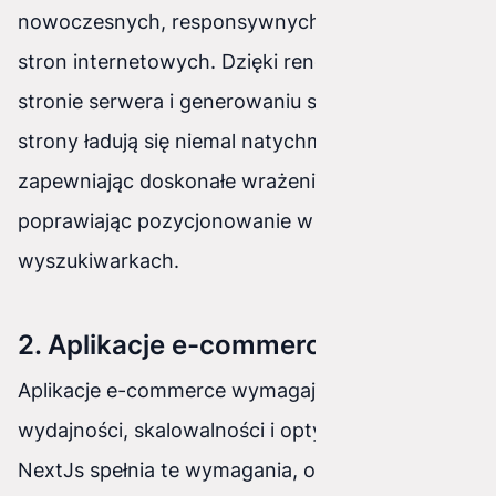
nowoczesnych, responsywnych i wydajnych
stron internetowych. Dzięki renderowaniu po
stronie serwera i generowaniu statycznemu,
strony ładują się niemal natychmiast,
zapewniając doskonałe wrażenia użytkownika i
poprawiając pozycjonowanie w
wyszukiwarkach.
2. Aplikacje e-commerce
Aplikacje e-commerce wymagają wysokiej
wydajności, skalowalności i optymalizacji SEO.
NextJs spełnia te wymagania, oferując