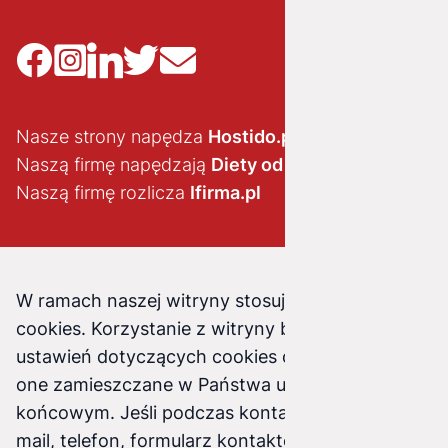
Nasze strony napędza
Hostido.pl
Naszą firmę napędzają
Diety od brokuła
Naszą firmę rozlicza
Ifirma.pl
W ramach naszej witryny stosujemy pliki
cookies. Korzystanie z witryny bez zmiany
ustawień dotyczących cookies oznacza, że będą
one zamieszczane w Państwa urządzeniu
końcowym. Jeśli podczas kontaktu z nami (e-
mail, telefon, formularz kontaktowy) podasz