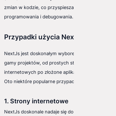
zmian w kodzie, co przyspiesza cykl
programowania i debugowania.
Przypadki użycia NextJs
NextJs jest doskonałym wyborem dla szerokiej
gamy projektów, od prostych stron
internetowych po złożone aplikacje internetowe.
Oto niektóre popularne przypadki użycia NextJs:
1. Strony internetowe
NextJs doskonale nadaje się do tworzenia