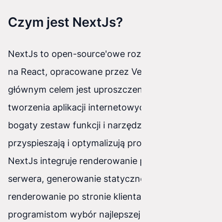
Czym jest NextJs?
NextJs to open-source'owe rozwiązanie oparte
na React, opracowane przez Vercel. Jego
głównym celem jest uproszczenie procesu
tworzenia aplikacji internetowych, oferując
bogaty zestaw funkcji i narzędzi, które znacznie
przyspieszają i optymalizują proces rozwoju.
NextJs integruje renderowanie po stronie
serwera, generowanie statyczne oraz
renderowanie po stronie klienta, umożliwiając
programistom wybór najlepszej strategii