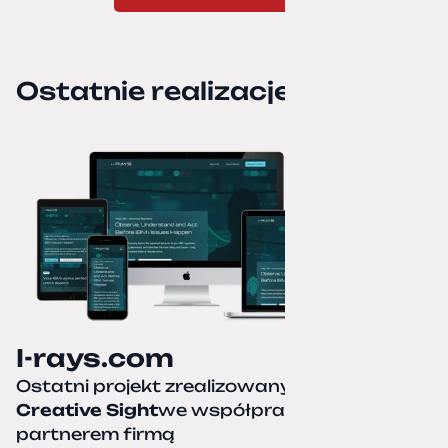
Ostatnie realizacje
I-rays.com
Ostatni projekt zrealizowany przez
Creative Sight
we współpracy z naszym
partnerem firmą