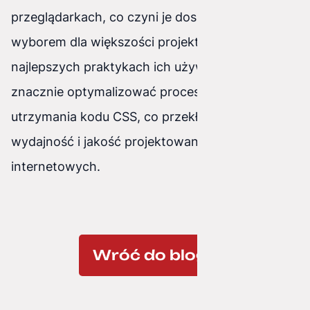
przeglądarkach, co czyni je doskonałym
wyborem dla większości projektów. Pamiętając o
najlepszych praktykach ich używania, można
znacznie optymalizować proces tworzenia i
utrzymania kodu CSS, co przekłada się na lepszą
wydajność i jakość projektowanych stron
internetowych.
Wróć do bloga