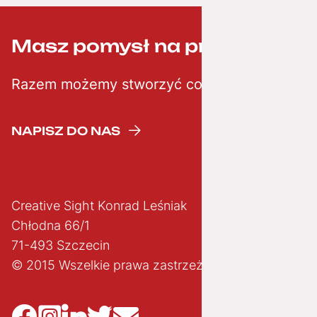
Masz pomysł na projekt? ;-)
Razem możemy stworzyć coś kreatywnego
NAPISZ DO NAS
Creative Sight Konrad Leśniak
Chłodna 66/1
71-493 Szczecin
© 2015 Wszelkie prawa zastrzeżone