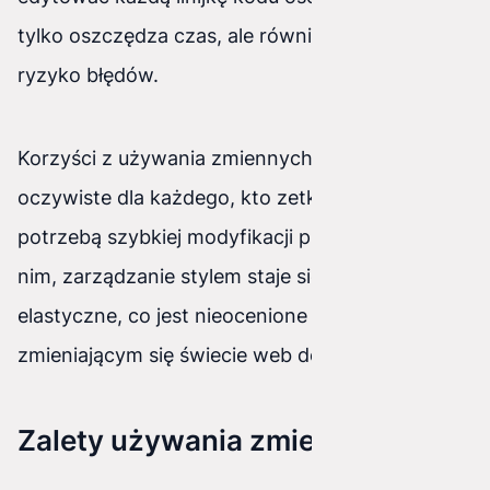
tylko oszczędza czas, ale również minimalizuje
ryzyko błędów.
Korzyści z używania zmiennych CSS są
oczywiste dla każdego, kto zetknął się z
potrzebą szybkiej modyfikacji projektu. Dzięki
nim, zarządzanie stylem staje się bardziej
elastyczne, co jest nieocenione w dynamicznie
zmieniającym się świecie web designu.
Zalety używania zmiennych CSS