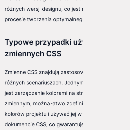
różnych wersji designu, co jest nieocenione w
procesie tworzenia optymalnego UI/UX.
Typowe przypadki użycia
zmiennych CSS
Zmienne CSS znajdują zastosowanie w wielu
różnych scenariuszach. Jednym z najczęstszych
jest zarządzanie kolorami na stronie. Dzięki
zmiennym, można łatwo zdefiniować paletę
kolorów projektu i używać jej w całym
dokumencie CSS, co gwarantuje spójność i