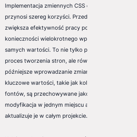
Implementacja zmiennych CSS do projektu
przynosi szereg korzyści. Przede wszystkim,
zwiększa efektywność pracy poprzez eliminację
konieczności wielokrotnego wpisywania tych
samych wartości. To nie tylko przyspiesza
proces tworzenia stron, ale również ułatwia
późniejsze wprowadzanie zmian. Gdy wszystkie
kluczowe wartości, takie jak kolory czy rozmiary
fontów, są przechowywane jako zmienne, ich
modyfikacja w jednym miejscu automatycznie
aktualizuje je w całym projekcie.