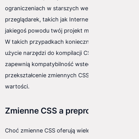
ograniczeniach w starszych wersjach
przeglądarek, takich jak Internet Explorer (jeśli z
jakiegoś powodu twój projekt musi go wspierać).
W takich przypadkach konieczne może być
użycie narzędzi do kompilacji CSS, które
zapewnią kompatybilność wsteczną poprzez
przekształcenie zmiennych CSS w statyczne
wartości.
Zmienne CSS a preprocesory
Choć zmienne CSS oferują wiele korzyści, ważne