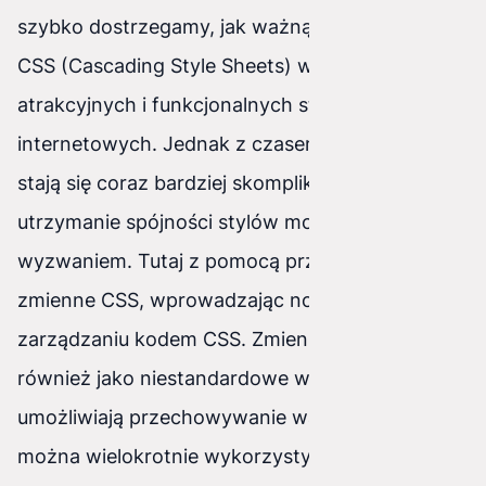
szybko dostrzegamy, jak ważną rolę odgrywa
CSS (Cascading Style Sheets) w tworzeniu
atrakcyjnych i funkcjonalnych stron
internetowych. Jednak z czasem, gdy projekty
stają się coraz bardziej skomplikowane,
utrzymanie spójności stylów może okazać się
wyzwaniem. Tutaj z pomocą przychodzą
zmienne CSS, wprowadzając nową jakość w
zarządzaniu kodem CSS. Zmienne te, znane
również jako niestandardowe właściwości CSS,
umożliwiają przechowywanie wartości, które
można wielokrotnie wykorzystywać w całym