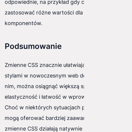
odpowiednie, na przykład gdy chcemy
zastosować różne wartości dla poszczególnych
komponentów.
Podsumowanie
Zmienne CSS znacznie ułatwiają zarządzanie
stylami w nowoczesnym web designie. Dzięki
nim, można osiągnąć większą spójność,
elastyczność i łatwość w wprowadzaniu zmian.
Choć w niektórych sytuacjach preprocesory
mogą oferować bardziej zaawansowane funkcje,
zmienne CSS działają natywnie w