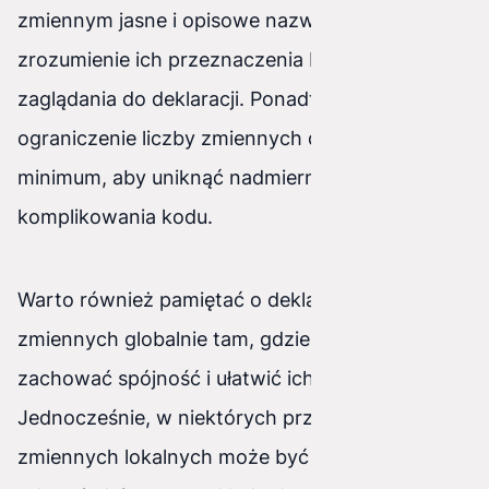
zmiennym jasne i opisowe nazwy, co ułatwi
zrozumienie ich przeznaczenia bez konieczności
zaglądania do deklaracji. Ponadto, zaleca się
ograniczenie liczby zmiennych do niezbędnego
minimum, aby uniknąć nadmiernego
komplikowania kodu.
Warto również pamiętać o deklarowaniu
zmiennych globalnie tam, gdzie to możliwe, aby
zachować spójność i ułatwić ich zarządzanie.
Jednocześnie, w niektórych przypadkach użycie
zmiennych lokalnych może być bardziej