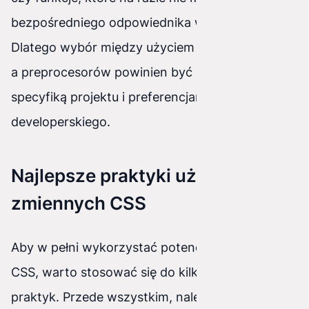
bezpośredniego odpowiednika w czystym CSS.
Dlatego wybór między użyciem zmiennych CSS
a preprocesorów powinien być podyktowany
specyfiką projektu i preferencjami zespołu
developerskiego.
Najlepsze praktyki używania
zmiennych CSS
Aby w pełni wykorzystać potencjał zmiennych
CSS, warto stosować się do kilku najlepszych
praktyk. Przede wszystkim, należy nadawać