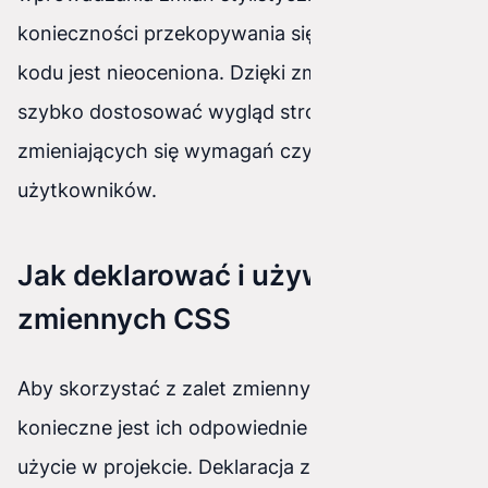
konieczności przekopywania się przez setki linii
kodu jest nieoceniona. Dzięki zmiennym, można
szybko dostosować wygląd strony do
zmieniających się wymagań czy preferencji
użytkowników.
Jak deklarować i używać
zmiennych CSS
Aby skorzystać z zalet zmiennych CSS,
konieczne jest ich odpowiednie zadeklarowanie i
użycie w projekcie. Deklaracja zmiennej odbywa