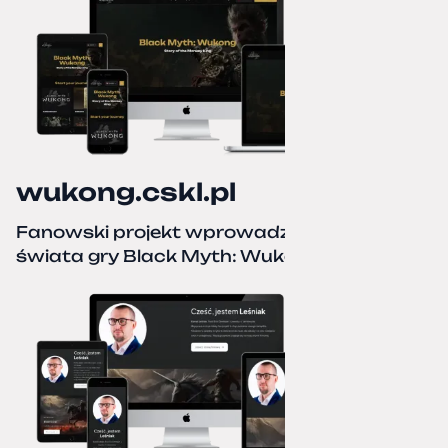
wukong.cskl.pl
Fanowski projekt wprowadzający do
świata gry Black Myth: Wukong