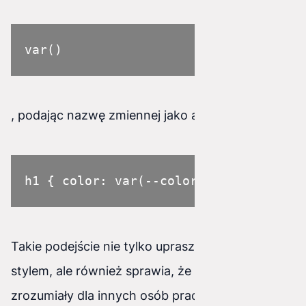
var()
, podając nazwę zmiennej jako argument.
h1 { color: var(--color); font-size: 
Takie podejście nie tylko upraszcza zarządzanie
stylem, ale również sprawia, że kod jest bardziej
zrozumiały dla innych osób pracujących nad