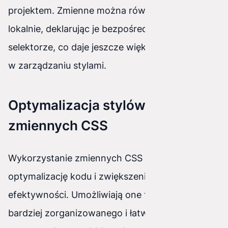
projektem. Zmienne można również stosować
lokalnie, deklarując je bezpośrednio w
selektorze, co daje jeszcze większą elastyczność
w zarządzaniu stylami.
Optymalizacja stylów za pomocą
zmiennych CSS
Wykorzystanie zmiennych CSS pozwala na
optymalizację kodu i zwiększenie jego
efektywności. Umożliwiają one tworzenie
bardziej zorganizowanego i łatwiejszego do