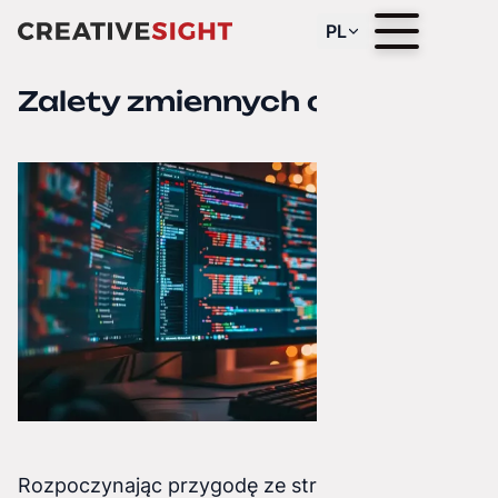
PL
Zalety zmiennych css
Rozpoczynając przygodę ze stronami www,