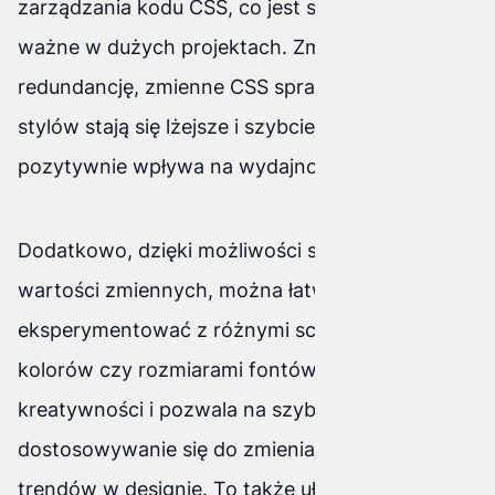
zarządzania kodu CSS, co jest szczególnie
ważne w dużych projektach. Zmniejszając
redundancję, zmienne CSS sprawiają, że arkusze
stylów stają się lżejsze i szybciej się ładują, co
pozytywnie wpływa na wydajność strony.
Dodatkowo, dzięki możliwości szybkiej zmiany
wartości zmiennych, można łatwo
eksperymentować z różnymi schematami
kolorów czy rozmiarami fontów, co sprzyja
kreatywności i pozwala na szybkie
dostosowywanie się do zmieniających się
trendów w designie. To także ułatwia testowanie