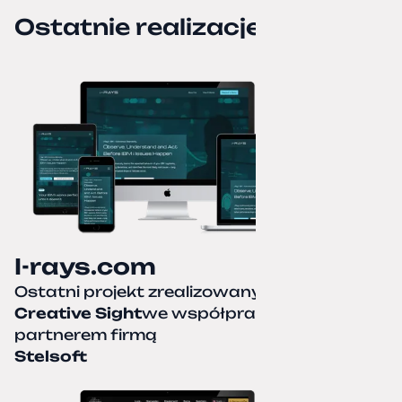
Ostatnie realizacje
I-rays.com
Ostatni projekt zrealizowany przez
Creative Sight
we współpracy z naszym
partnerem firmą
Stelsoft