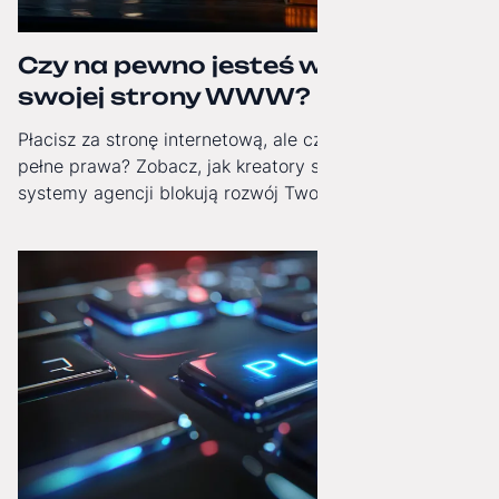
Czy na pewno jesteś właścicielem
swojej strony WWW?
Płacisz za stronę internetową, ale czy masz do niej
pełne prawa? Zobacz, jak kreatory stron i zamknięte
systemy agencji blokują rozwój Twojej firmy i jak
odzyskać technologiczną niezależność.