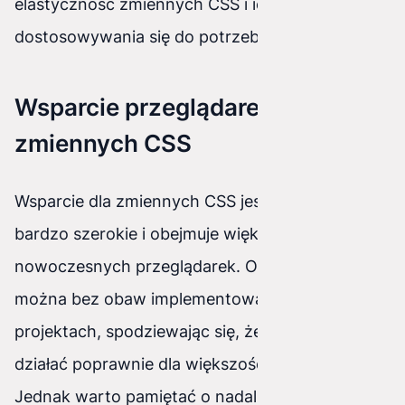
elastyczność zmiennych CSS i ich zdolność do
dostosowywania się do potrzeb użytkowników.
Wsparcie przeglądarek dla
zmiennych CSS
Wsparcie dla zmiennych CSS jest obecnie
bardzo szerokie i obejmuje większość
nowoczesnych przeglądarek. Oznacza to, że
można bez obaw implementować je w swoich
projektach, spodziewając się, że będą one
działać poprawnie dla większości użytkowników.
Jednak warto pamiętać o nadal istniejących