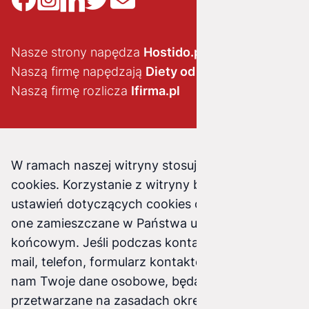
Nasze strony napędza
Hostido.pl
Naszą firmę napędzają
Diety od brokuła
Naszą firmę rozlicza
Ifirma.pl
W ramach naszej witryny stosujemy pliki
cookies. Korzystanie z witryny bez zmiany
ustawień dotyczących cookies oznacza, że będą
one zamieszczane w Państwa urządzeniu
końcowym. Jeśli podczas kontaktu z nami (e-
mail, telefon, formularz kontaktowy) podasz
nam Twoje dane osobowe, będą one
przetwarzane na zasadach określonych