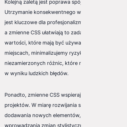
Kolejną zaletą jest poprawa spójności projektu.
Utrzymanie konsekwentnego wyglądu strony
jest kluczowe dla profesjonalizmu i użyteczności,
a zmienne CSS ułatwiają to zadanie. Definiując
wartości, które mają być używane w wielu
miejscach, minimalizujemy ryzyko
niezamierzonych różnic, które mogą pojawić się
w wyniku ludzkich błędów.
Ponadto, zmienne CSS wspierają skalowalność
projektów. W miarę rozwijania strony i
dodawania nowych elementów, łatwość
wprowadzania zmian stylistycznych bez