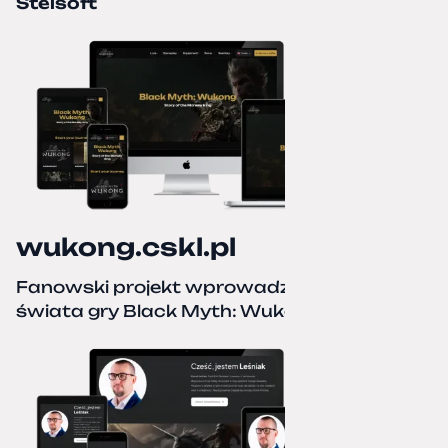
Stelsoft
wukong.cskl.pl
Fanowski projekt wprowadzający do
świata gry Black Myth: Wukong