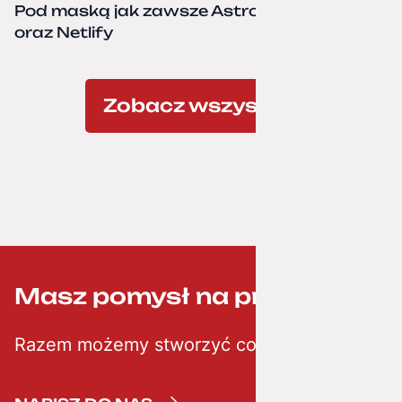
Pod maską jak zawsze Astro, TailwindCSS,
oraz Netlify
Zobacz wszystkie
Masz pomysł na projekt? ;-)
Razem możemy stworzyć coś kreatywnego