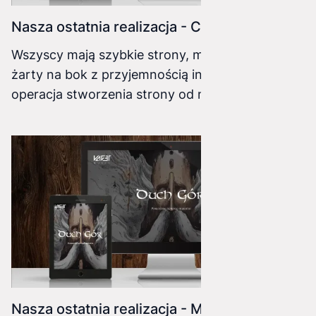
Nasza ostatnia realizacja - Creativesight.pl
Wszyscy mają szybkie strony, mamy i my :),
żarty na bok z przyjemnością informujemy, że
operacja stworzenia strony od nowa naszej
strony firmowej, z użyciem piekielnie szybkiego
nextJS została zakończona sukcesem.
Nasza ostatnia realizacja - Music.Vaget.pl