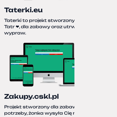
Taterki.eu
Taterki to projekt stworzony z miłości do
Tatr ❤, dla zabawy oraz utrwalenia naszych
wypraw.
Zakupy.cskl.pl
Projekt stworzony dla zabawy i realnej
potrzeby, żonka wysyła Cię na zakupy,