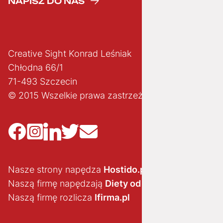
NAPISZ DO NAS
Creative Sight Konrad Leśniak
Chłodna 66/1
71-493 Szczecin
© 2015 Wszelkie prawa zastrzeżone
Nasze strony napędza
Hostido.pl
Naszą firmę napędzają
Diety od brokuła
Naszą firmę rozlicza
Ifirma.pl