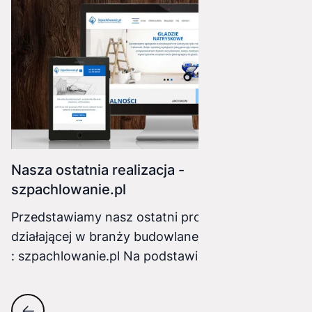
JavaScript
Nasza ostatnia realizacja -
szpachlowanie.pl
Przedstawiamy nasz ostatni projekt dla firmy
działającej w branży budowlanej
: szpachlowanie.pl Na podstawie poprzedniej
strony i ustaleń z naszym klientem, powstał
projekt graficzny, który następnie