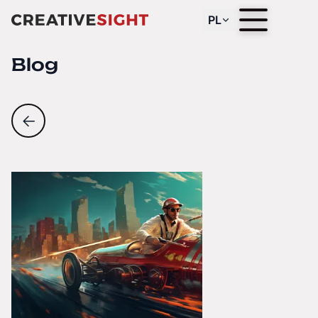
PL
Blog