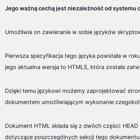
Jego ważną cechą jest niezależność od systemu 
Umożliwia on zawieranie w sobie języków skrypto
Pierwsza specyfikacja tego języka powstała w roku 1
jego aktualna wersja to HTML5, która została zat
Dzięki temu językowi możemy zaprojektować stro
dokumentem umożliwiającym wykonanie czegokolw
Dokument HTML składa się z dwóch części: HEAD 
dotyczące poszczególnych sekcji tego dokumentu.