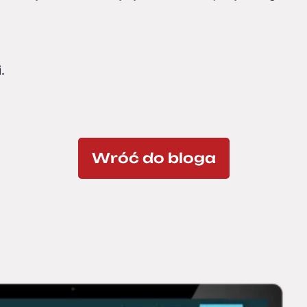
.
Wróć do bloga