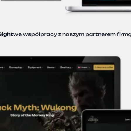
Sight
we współpracy z naszym partnerem firm