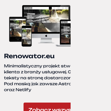
Renowator.eu
Minimalistyczny projekt stworzony dla
klienta z branży usługowej. Grafiki oraz
teksty na stronę dostarczone przez klienta.
Pod maską jak zawsze Astro, TailwindCSS,
oraz Netlify
Zobacz wszystkie