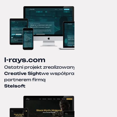
I-rays.com
Ostatni projekt zrealizowany przez
Creative Sight
we współpracy z naszym
partnerem firmą
Stelsoft