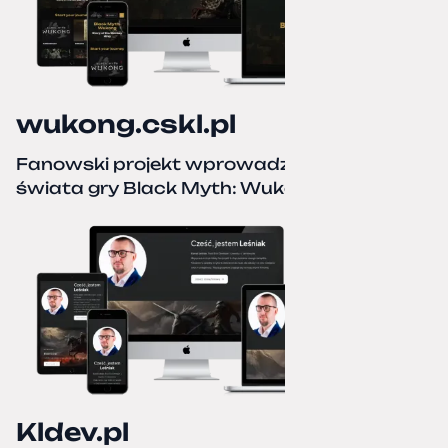
wukong.cskl.pl
Fanowski projekt wprowadzający do
świata gry Black Myth: Wukong
Kldev.pl