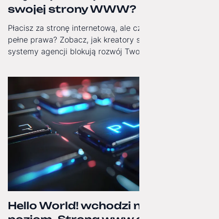
swojej strony WWW?
Płacisz za stronę internetową, ale czy masz do niej
pełne prawa? Zobacz, jak kreatory stron i zamknięte
systemy agencji blokują rozwój Twojej firmy i jak
odzyskać technologiczną niezależność.
Hello World! wchodzi na wyższy