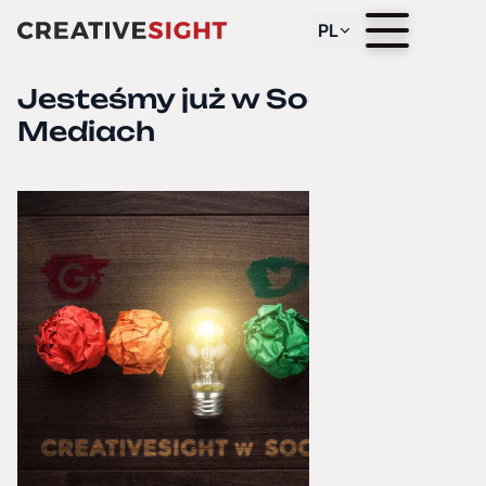
PL
Jesteśmy już w Social
Mediach