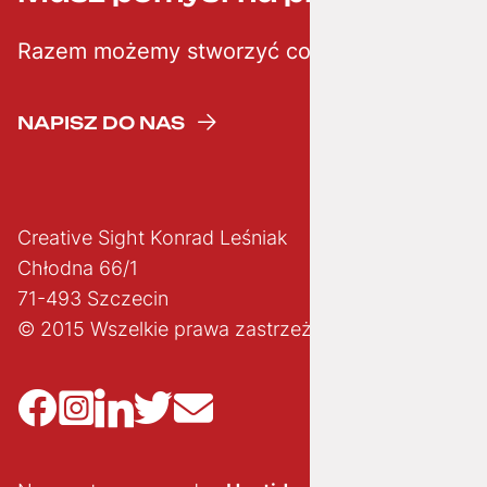
Razem możemy stworzyć coś kreatywnego
NAPISZ DO NAS
Creative Sight Konrad Leśniak
Chłodna 66/1
71-493 Szczecin
© 2015 Wszelkie prawa zastrzeżone