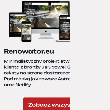
Renowator.eu
Minimalistyczny projekt stworzony dla
klienta z branży usługowej. Grafiki oraz
teksty na stronę dostarczone przez klienta.
Pod maską jak zawsze Astro, TailwindCSS,
oraz Netlify
Zobacz wszystkie