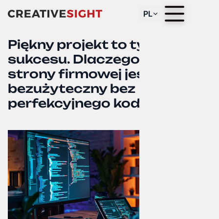
PL
Piękny projekt to tylko 10%
sukcesu. Dlaczego design
strony firmowej jest
bezużyteczny bez
perfekcyjnego kodu?