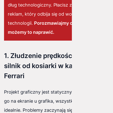
dług technologiczny. Płacisz za ruch z
reklam, który odbija się od wolnej
technologii.
Porozmawiajmy o tym, jak
możemy to naprawić.
1. Złudzenie prędkości, czyli
silnik od kosiarki w karoserii
Ferrari
Projekt graficzny jest statyczny. Kiedy oglądasz
go na ekranie u grafika, wszystko wygląda
idealnie. Problemy zaczynają się, gdy ten projekt