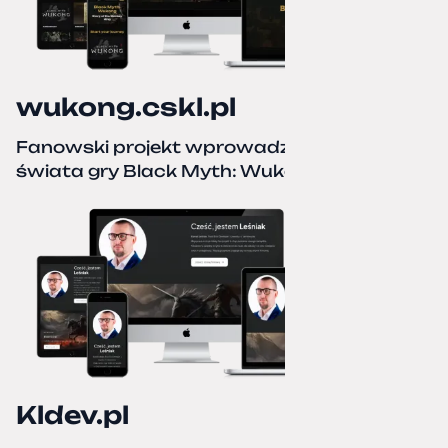
wukong.cskl.pl
Fanowski projekt wprowadzający do
świata gry Black Myth: Wukong
Kldev.pl