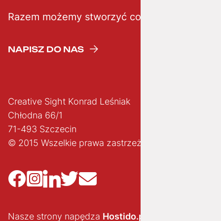
Razem możemy stworzyć coś kreatywnego
NAPISZ DO NAS
Creative Sight Konrad Leśniak
Chłodna 66/1
71-493 Szczecin
© 2015 Wszelkie prawa zastrzeżone
Nasze strony napędza
Hostido.pl