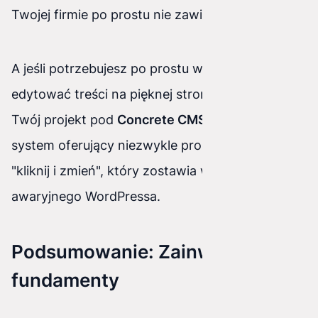
Twojej firmie po prostu nie zawiedzie.
A jeśli potrzebujesz po prostu w łatwy sposób
edytować treści na pięknej stronie? Podpinamy
Twój projekt pod
Concrete CMS
– bezpieczny
system oferujący niezwykle prostą edycję typu
"kliknij i zmień", który zostawia w tyle
awaryjnego WordPressa.
Podsumowanie: Zainwestuj w
fundamenty