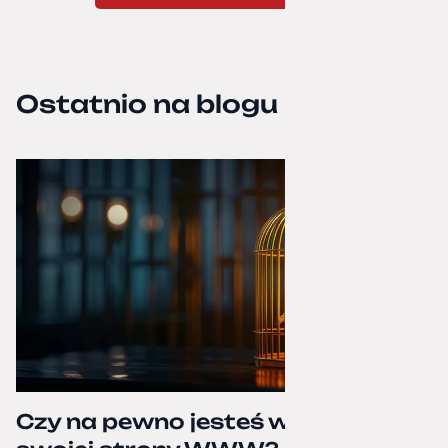
Ostatnio na blogu
Czy na pewno jesteś właścicielem