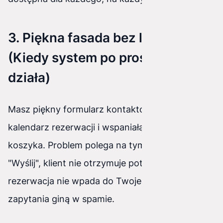
3. Piękna fasada bez logiki
(Kiedy system po prostu nie
działa)
Masz piękny formularz kontaktowy, elegancki
kalendarz rezerwacji i wspaniałą animację
koszyka. Problem polega na tym, że po kliknięciu
"Wyślij", klient nie otrzymuje potwierdzenia,
rezerwacja nie wpada do Twojego systemu, a
zapytania giną w spamie.