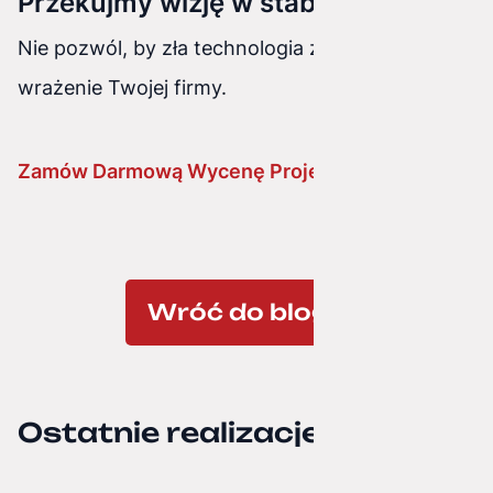
Przekujmy wizję w stabilny kod
Nie pozwól, by zła technologia zepsuła pierwsze
wrażenie Twojej firmy.
Zamów Darmową Wycenę Projektu
Wróć do bloga
Ostatnie realizacje