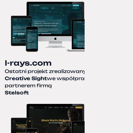
I-rays.com
Ostatni projekt zrealizowany przez
Creative Sight
we współpracy z naszym
partnerem firmą
Stelsoft