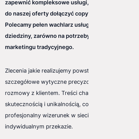
zapewnić kompleksowe usługi, postanowiliśmy
do naszej oferty dołączyć copywriting.
Polecamy pełen wachlarz usług w zakresie tej
dziedziny, zarówno na potrzeby sieci jak i
marketingu tradycyjnego.
Zlecenia jakie realizujemy powstają w oparciu o
szczegółowe wytyczne precyzowane podczas
rozmowy z klientem. Treści charakteryzują się
skutecznością i unikalnością, co buduje
profesjonalny wizerunek w sieci, oparty na
indywidualnym przekazie.