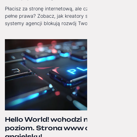
Płacisz za stronę internetową, ale czy masz do niej
pełne prawa? Zobacz, jak kreatory stron i zamknięte
systemy agencji blokują rozwój Twojej firmy i jak
odzyskać technologiczną niezależność.
Hello World! wchodzi na wyższy
poziom. Strona www oficjalnie po
angielsku!