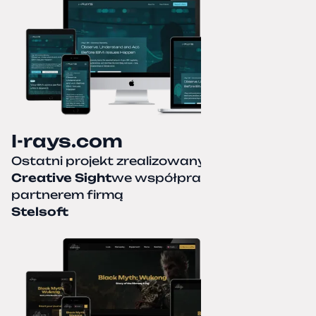
I-rays.com
Ostatni projekt zrealizowany przez
Creative Sight
we współpracy z naszym
partnerem firmą
Stelsoft