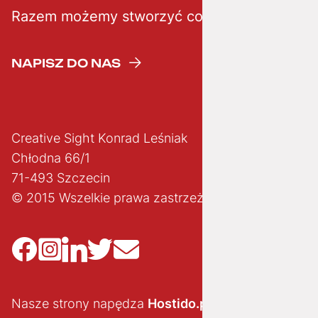
Razem możemy stworzyć coś kreatywnego
NAPISZ DO NAS
Creative Sight Konrad Leśniak
Chłodna 66/1
71-493 Szczecin
© 2015 Wszelkie prawa zastrzeżone
Nasze strony napędza
Hostido.pl