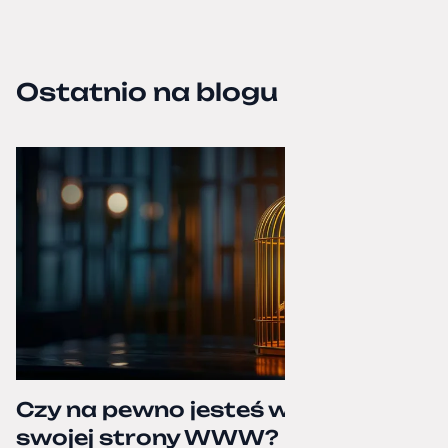
Ostatnio na blogu
Czy na pewno jesteś właścicielem
swojej strony WWW?