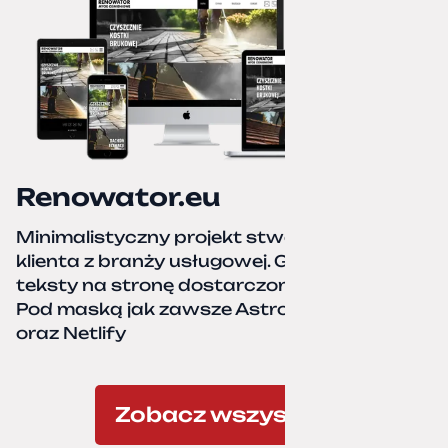
Renowator.eu
Minimalistyczny projekt stworzony dla
klienta z branży usługowej. Grafiki oraz
teksty na stronę dostarczone przez klienta.
Pod maską jak zawsze Astro, TailwindCSS,
oraz Netlify
Zobacz wszystkie