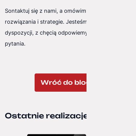
Sontaktuj się z nami, a omówimy możliwe
rozwiązania i strategie. Jesteśmy zawsze do
dyspozycji, z chęcią odpowiemy na wszelkie
pytania.
Wróć do bloga
Ostatnie realizacje