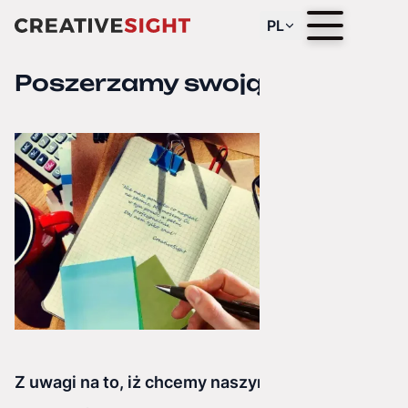
PL
Poszerzamy swoją ofertę
Z uwagi na to, iż chcemy naszym klientom