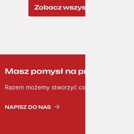
Zobacz wszystkie
Masz pomysł na projekt? ;-)
Razem możemy stworzyć coś kreatywnego
NAPISZ DO NAS