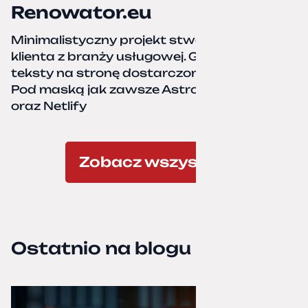
Renowator.eu
Minimalistyczny projekt stworzony dla
klienta z branży usługowej. Grafiki oraz
teksty na stronę dostarczone przez klienta.
Pod maską jak zawsze Astro, TailwindCSS,
oraz Netlify
Zobacz wszystkie
Ostatnio na blogu