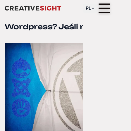
PL
Wordpress? Jeśli nie, to co?