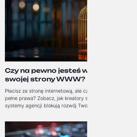
Czy na pewno jesteś właścicielem
swojej strony WWW?
Płacisz za stronę internetową, ale czy masz do niej
pełne prawa? Zobacz, jak kreatory stron i zamknięte
systemy agencji blokują rozwój Twojej firmy i jak
odzyskać technologiczną niezależność.