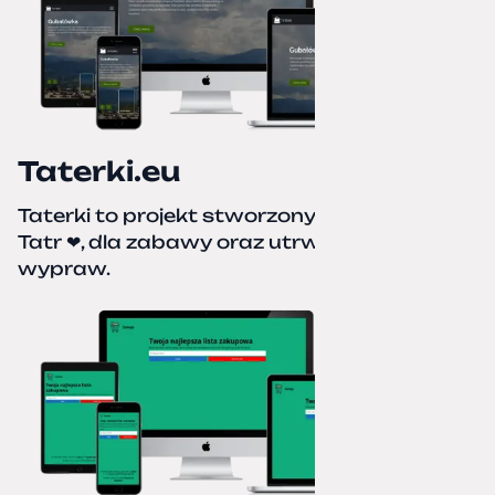
Taterki.eu
Taterki to projekt stworzony z miłości do
Tatr ❤, dla zabawy oraz utrwalenia naszych
wypraw.