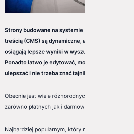
Strony budowane na systemie zarządzania
treścią (CMS) są dynamiczne, a co za tym idzie
osiągają lepsze wyniki w wyszukiwarkach.
Ponadto łatwo je edytować, modyfikować i
ulepszać i nie trzeba znać tajników kodowania.
Obecnie jest wiele różnorodnych systemów,
zarówno płatnych jak i darmowych.
Najbardziej popularnym, który ma wielu