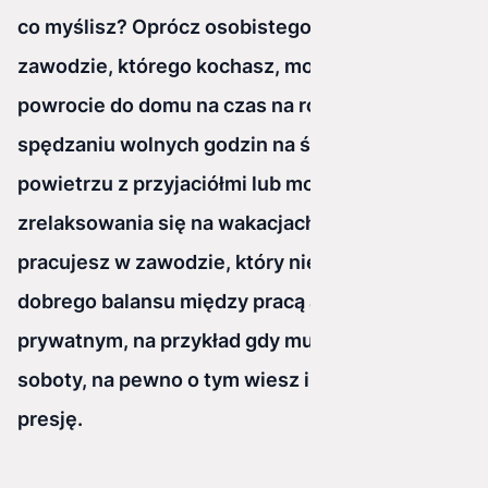
co myślisz? Oprócz osobistego spełnienia w
zawodzie, którego kochasz, możesz marzyć o
powrocie do domu na czas na rodzinny obiad,
spędzaniu wolnych godzin na świeżym
powietrzu z przyjaciółmi lub możliwości
zrelaksowania się na wakacjach z bliskimi. Jeśli
pracujesz w zawodzie, który nie oferuje
dobrego balansu między pracą a życiem
prywatnym, na przykład gdy musisz pracować w
soboty, na pewno o tym wiesz i odczuwasz
presję.