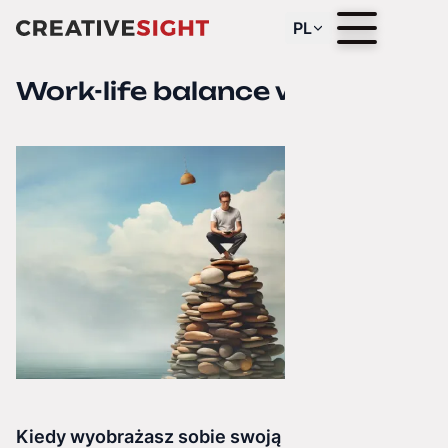
PL
Work-life balance w IT
Kiedy wyobrażasz sobie swoją idealną pracę, to