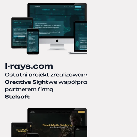
I-rays.com
Ostatni projekt zrealizowany przez
Creative Sight
we współpracy z naszym
partnerem firmą
Stelsoft