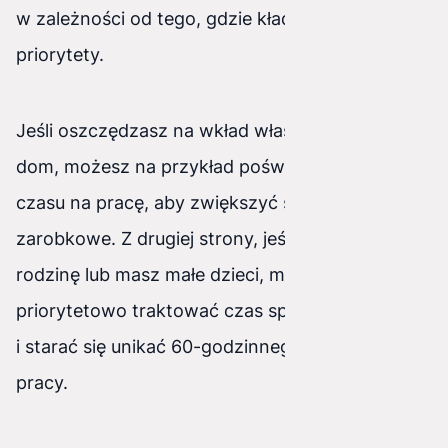
w zależności od tego, gdzie kładziesz swoje
priorytety.
Jeśli oszczędzasz na wkład własny na nowy
dom, możesz na przykład poświęcić więcej
czasu na pracę, aby zwiększyć swoje możliwości
zarobkowe. Z drugiej strony, jeśli założysz
rodzinę lub masz małe dzieci, możesz
priorytetowo traktować czas spędzony w domu
i starać się unikać 60-godzinnego tygodnia
pracy.