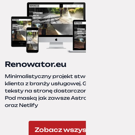
Renowator.eu
Minimalistyczny projekt stworzony dla
klienta z branży usługowej. Grafiki oraz
teksty na stronę dostarczone przez klienta.
Pod maską jak zawsze Astro, TailwindCSS,
oraz Netlify
Zobacz wszystkie