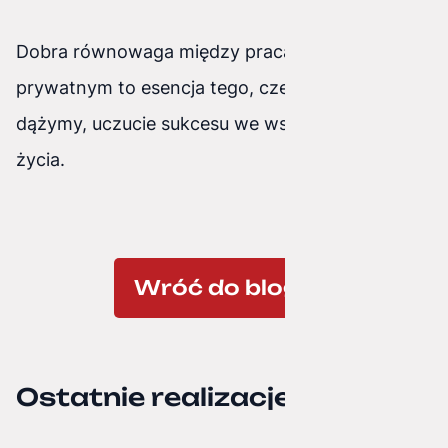
Dobra równowaga między pracą a życiem
prywatnym to esencja tego, czego wszyscy
dążymy, uczucie sukcesu we wszystkich sferach
życia.
Wróć do bloga
Ostatnie realizacje