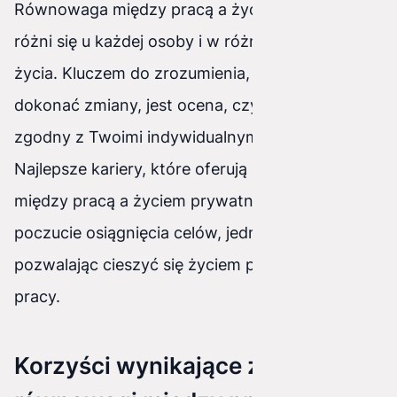
Równowaga między pracą a życiem prywatnym
różni się u każdej osoby i w różnych momentach
życia. Kluczem do zrozumienia, czy musisz
dokonać zmiany, jest ocena, czy czujesz się
zgodny z Twoimi indywidualnymi priorytetami.
Najlepsze kariery, które oferują równowagę
między pracą a życiem prywatnym, dadzą Ci
poczucie osiągnięcia celów, jednocześnie
pozwalając cieszyć się życiem poza miejscem
pracy.
Korzyści wynikające z dobrej