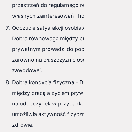
przestrzeń do regularnego realizowania
własnych zainteresowań i hobby.
Odczucie satysfakcji osobistej i zawodowej -
Dobra równowaga między pracą a życiem
prywatnym prowadzi do poczucia satysfakcji
zarówno na płaszczyźnie osobistej, jak i
zawodowej.
Dobra kondycja fizyczna - Dobra równowaga
między pracą a życiem prywatnym pozwala
na odpoczynek w przypadku choroby oraz
umożliwia aktywność fizyczną i dbanie o
zdrowie.