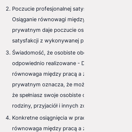
Poczucie profesjonalnej satysfakcji -
Osiąganie równowagi między pracą a życiem
prywatnym daje poczucie osiągnięcia i
satysfakcji z wykonywanej pracy.
Świadomość, że osobiste obowiązki są
odpowiednio realizowane - Dobra
równowaga między pracą a życiem
prywatnym oznacza, że możesz być pewien,
że spełniasz swoje osobiste obowiązki wobec
rodziny, przyjaciół i innych zobowiązań.
Konkretne osiągnięcia w pracy - Dobra
równowaga między pracą a życiem