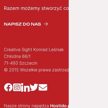
Razem możemy stworzyć coś kreatywnego
NAPISZ DO NAS
Creative Sight Konrad Leśniak
Chłodna 66/1
71-493 Szczecin
© 2015 Wszelkie prawa zastrzeżone
Nasze strony napędza
Hostido.pl