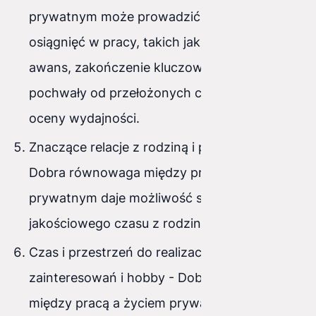
prywatnym może prowadzić do konkretnych
osiągnięć w pracy, takich jak podwyżka,
awans, zakończenie kluczowych projektów,
pochwały od przełożonych czy pozytywne
oceny wydajności.
Znaczące relacje z rodziną i przyjaciółmi -
Dobra równowaga między pracą a życiem
prywatnym daje możliwość spędzania
jakościowego czasu z rodziną i przyjaciółmi.
Czas i przestrzeń do realizacji własnych
zainteresowań i hobby - Dobra równowaga
między pracą a życiem prywatnym daje czas i