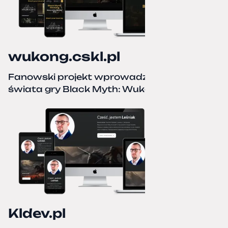
wukong.cskl.pl
Fanowski projekt wprowadzający do
świata gry Black Myth: Wukong
Kldev.pl