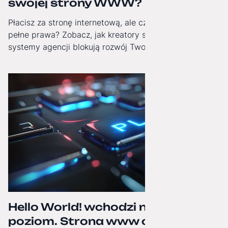
swojej strony WWW?
Płacisz za stronę internetową, ale czy masz do niej
pełne prawa? Zobacz, jak kreatory stron i zamknięte
systemy agencji blokują rozwój Twojej firmy i jak
odzyskać technologiczną niezależność.
Hello World! wchodzi na wyższy
poziom. Strona www oficjalnie po