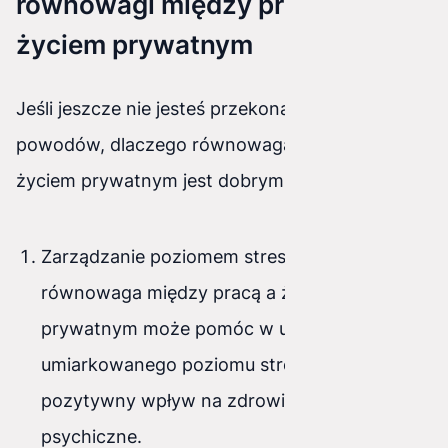
równowagi między pracą a
życiem prywatnym
Jeśli jeszcze nie jesteś przekonany, oto kilka
powodów, dlaczego równowaga między pracą a
życiem prywatnym jest dobrym wyborem:
Zarządzanie poziomem stresu - Dobra
równowaga między pracą a życiem
prywatnym może pomóc w utrzymaniu
umiarkowanego poziomu stresu, co ma
pozytywny wpływ na zdrowie fizyczne i
psychiczne.