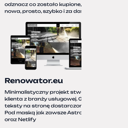
odznacz co zostało kupione, zacznij od
nowa, prosto, szybko i za darmo.
Renowator.eu
Minimalistyczny projekt stworzony dla
klienta z branży usługowej. Grafiki oraz
teksty na stronę dostarczone przez klienta.
Pod maską jak zawsze Astro, TailwindCSS,
oraz Netlify