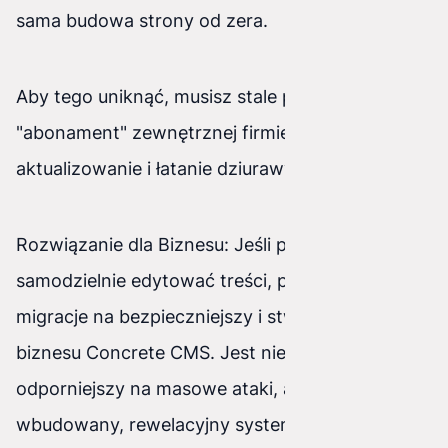
sama budowa strony od zera.
Aby tego uniknąć, musisz stale płacić
"abonament" zewnętrznej firmie za pilnowanie,
aktualizowanie i łatanie dziurawych wtyczek.
Rozwiązanie dla Biznesu: Jeśli potrzebujesz
samodzielnie edytować treści, prowadzimy
migracje na bezpieczniejszy i stworzony dla
biznesu Concrete CMS. Jest nie tylko
odporniejszy na masowe ataki, ale posiada
wbudowany, rewelacyjny system edycji (tzw. in-