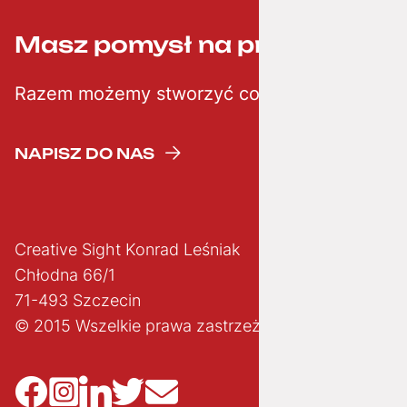
Masz pomysł na projekt? ;-)
Razem możemy stworzyć coś kreatywnego
NAPISZ DO NAS
Creative Sight Konrad Leśniak
Chłodna 66/1
71-493 Szczecin
© 2015 Wszelkie prawa zastrzeżone