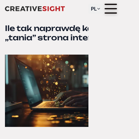
PL
Ile tak naprawdę kosztuje
„tania” strona internetowa