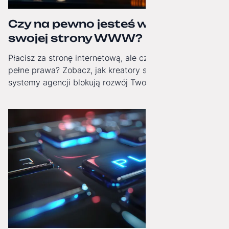
Czy na pewno jesteś właścicielem
swojej strony WWW?
Płacisz za stronę internetową, ale czy masz do niej
pełne prawa? Zobacz, jak kreatory stron i zamknięte
systemy agencji blokują rozwój Twojej firmy i jak
odzyskać technologiczną niezależność.