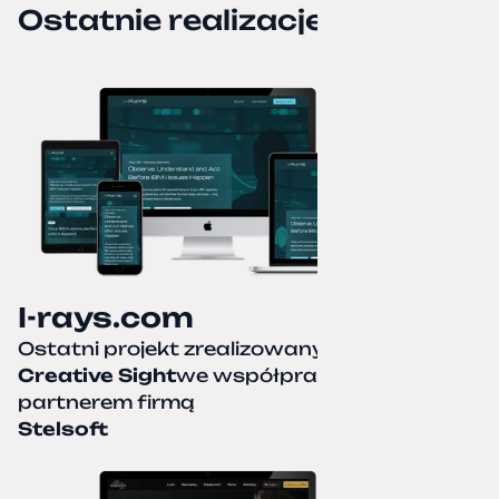
Ostatnie realizacje
I-rays.com
Ostatni projekt zrealizowany przez
Creative Sight
we współpracy z naszym
partnerem firmą
Stelsoft