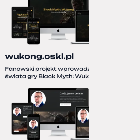
wukong.cskl.pl
Fanowski projekt wprowadzający do
świata gry Black Myth: Wukong