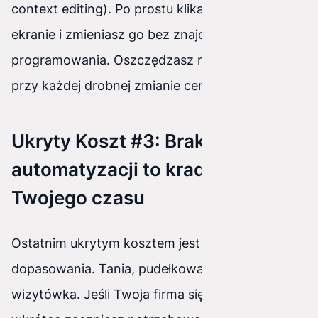
context editing). Po prostu klikasz w tekst na
ekranie i zmieniasz go bez znajomości
programowania. Oszczędzasz na obsłudze IT
przy każdej drobnej zmianie cennika.
Ukryty Koszt #3: Brak
automatyzacji to kradzież
Twojego czasu
Ostatnim ukrytym kosztem jest brak
dopasowania. Tania, pudełkowa strona to tylko
wizytówka. Jeśli Twoja firma się rozwija,