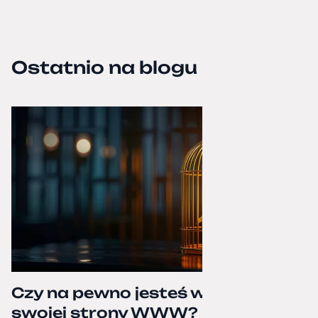
Ostatnio na blogu
Czy na pewno jesteś właścicielem
swojej strony WWW?