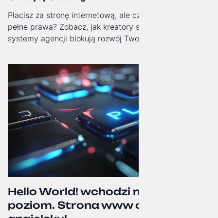
Płacisz za stronę internetową, ale czy masz do niej
pełne prawa? Zobacz, jak kreatory stron i zamknięte
systemy agencji blokują rozwój Twojej firmy i jak
odzyskać technologiczną niezależność.
Hello World! wchodzi na wyższy
poziom. Strona www oficjalnie po