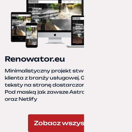
Renowator.eu
Minimalistyczny projekt stworzony dla
klienta z branży usługowej. Grafiki oraz
teksty na stronę dostarczone przez klienta.
Pod maską jak zawsze Astro, TailwindCSS,
oraz Netlify
Zobacz wszystkie