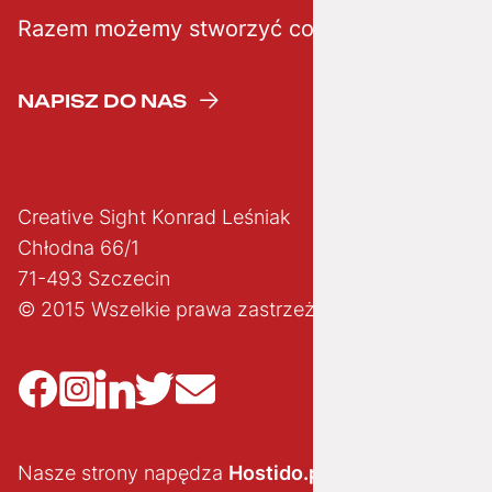
Razem możemy stworzyć coś kreatywnego
NAPISZ DO NAS
Creative Sight Konrad Leśniak
Chłodna 66/1
71-493 Szczecin
© 2015 Wszelkie prawa zastrzeżone
Nasze strony napędza
Hostido.pl