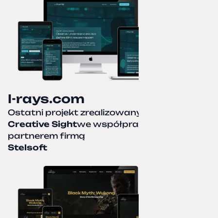
I-rays.com
Ostatni projekt zrealizowany przez
Creative Sight
we współpracy z naszym
partnerem firmą
Stelsoft