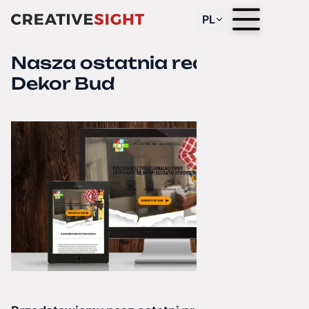
PL
Nasza ostatnia realizacja -
Dekor Bud