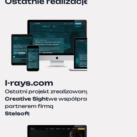
Ostatnie realizacje
I-rays.com
Ostatni projekt zrealizowany przez
Creative Sight
we współpracy z naszym
partnerem firmą
Stelsoft