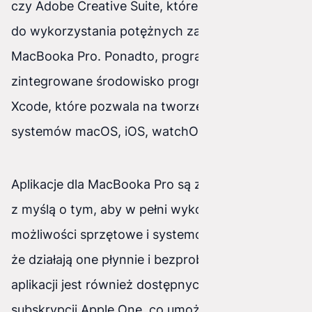
czy Adobe Creative Suite, które są dostosowane
do wykorzystania potężnych zasobów
MacBooka Pro. Ponadto, programiści docenią
zintegrowane środowisko programistyczne
Xcode, które pozwala na tworzenie aplikacji dla
systemów macOS, iOS, watchOS i tvOS.
Aplikacje dla MacBooka Pro są zwykle tworzone
z myślą o tym, aby w pełni wykorzystać
możliwości sprzętowe i systemowe, co oznacza,
że działają one płynnie i bezproblemowo. Wiele
aplikacji jest również dostępnych w ramach
subskrypcji Apple One, co umożliwia dostęp do