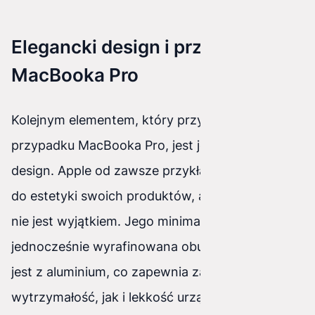
Elegancki design i przenośność
MacBooka Pro
Kolejnym elementem, który przyciąga uwagę w
przypadku MacBooka Pro, jest jego elegancki
design. Apple od zawsze przykładało dużą wagę
do estetyki swoich produktów, a MacBook Pro
nie jest wyjątkiem. Jego minimalistyczna, ale
jednocześnie wyrafinowana obudowa wykonana
jest z aluminium, co zapewnia zarówno
wytrzymałość, jak i lekkość urządzenia.