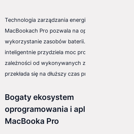
Technologia zarządzania energią stosowana w
MacBookach Pro pozwala na optymalne
wykorzystanie zasobów baterii. System
inteligentnie przydziela moc procesora w
zależności od wykonywanych zadań, co
przekłada się na dłuższy czas pracy urządzenia.
Bogaty ekosystem
oprogramowania i aplikacji dla
MacBooka Pro