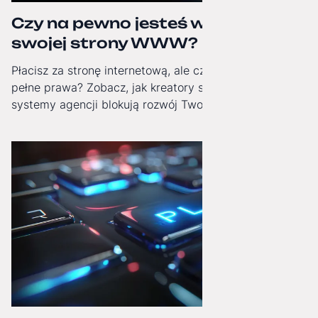
Czy na pewno jesteś właścicielem
swojej strony WWW?
Płacisz za stronę internetową, ale czy masz do niej
pełne prawa? Zobacz, jak kreatory stron i zamknięte
systemy agencji blokują rozwój Twojej firmy i jak
odzyskać technologiczną niezależność.