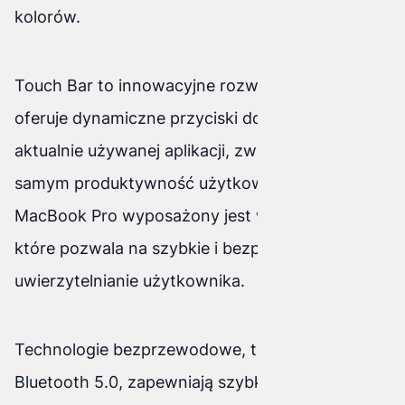
kolorów.
Touch Bar to innowacyjne rozwiązanie, które
oferuje dynamiczne przyciski dostosowane do
aktualnie używanej aplikacji, zwiększając tym
samym produktywność użytkownika. Ponadto,
MacBook Pro wyposażony jest w Touch ID,
które pozwala na szybkie i bezpieczne
uwierzytelnianie użytkownika.
Technologie bezprzewodowe, takie jak Wi-Fi 6 i
Bluetooth 5.0, zapewniają szybkie i stabilne