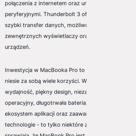
połączenia z internetem oraz urządzeniami
peryferyjnymi. Thunderbolt 3 oferuje z kolei
szybki transfer danych, możliwość podłączenia
zewnętrznych wyświetlaczy oraz ładowania
urządzeń.
Inwestycja w MacBooka Pro to decyzja, która
niesie za sobą wiele korzyści. Wysoka
wydajność, piękny design, niezawodny system
operacyjny, długotrwała bateria, bogaty
ekosystem aplikacji oraz zaawansowane
technologie - to tylko niektóre z zalet, które
sprawiają, że MacBook Pro jest doskonałym