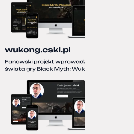
wukong.cskl.pl
Fanowski projekt wprowadzający do
świata gry Black Myth: Wukong