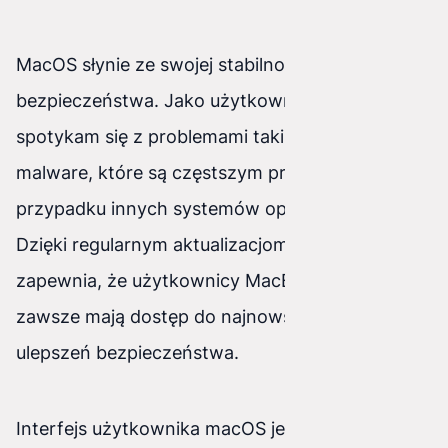
MacOS słynie ze swojej stabilności i
bezpieczeństwa. Jako użytkownik, rzadko
spotykam się z problemami takimi jak wirusy czy
malware, które są częstszym problemem w
przypadku innych systemów operacyjnych.
Dzięki regularnym aktualizacjom, Apple
zapewnia, że użytkownicy MacBooka Pro
zawsze mają dostęp do najnowszych funkcji i
ulepszeń bezpieczeństwa.
Interfejs użytkownika macOS jest przejrzysty i