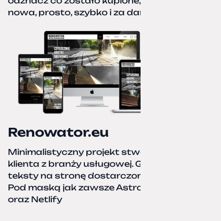
odznacz co zostało kupione, zacznij od
nowa, prosto, szybko i za darmo.
Renowator.eu
Minimalistyczny projekt stworzony dla
klienta z branży usługowej. Grafiki oraz
teksty na stronę dostarczone przez klienta.
Pod maską jak zawsze Astro, TailwindCSS,
oraz Netlify