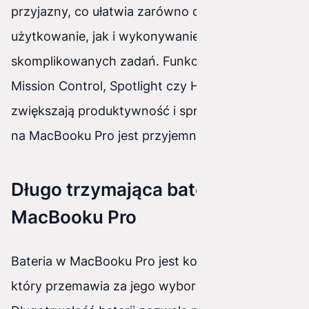
przyjazny, co ułatwia zarówno codzienne
użytkowanie, jak i wykonywanie bardziej
skomplikowanych zadań. Funkcje takie jak
Mission Control, Spotlight czy Handoff znacznie
zwiększają produktywność i sprawiają, że praca
na MacBooku Pro jest przyjemnością.
Długo trzymająca bateria w
MacBooku Pro
Bateria w MacBooku Pro jest kolejnym atutem,
który przemawia za jego wyborem.