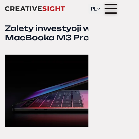
PL
Zalety inwestycji w
MacBooka M3 Pro