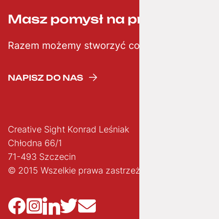
Masz pomysł na projekt? ;-)
Razem możemy stworzyć coś kreatywnego
NAPISZ DO NAS
Creative Sight Konrad Leśniak
Chłodna 66/1
71-493 Szczecin
© 2015 Wszelkie prawa zastrzeżone