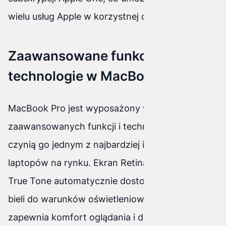
wielu usług Apple w korzystnej cenie.
Zaawansowane funkcje i
technologie w MacBooku Pro
MacBook Pro jest wyposażony w szereg
zaawansowanych funkcji i technologii, które
czynią go jednym z najbardziej innowacyjnych
laptopów na rynku. Ekran Retina z technologią
True Tone automatycznie dostosowuje balans
bieli do warunków oświetleniowych, co
zapewnia komfort oglądania i dokładność