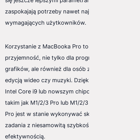
się jeszcze lepszymi parametrami, które
zaspokajają potrzeby nawet najbardziej
wymagających użytkowników.
Korzystanie z MacBooka Pro to czysta
przyjemność, nie tylko dla programistów i
grafików, ale również dla osób zajmujących się
edycją wideo czy muzyki. Dzięki procesorom
Intel Core i9 lub nowszym chipom Apple Silicon,
takim jak M1/2/3 Pro lub M1/2/3 Max, MacBook
Pro jest w stanie wykonywać skomplikowane
zadania z niesamowitą szybkością i
efektywnością.