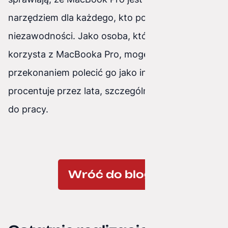
narzędziem dla każdego, kto poszukuje jakości i
niezawodności. Jako osoba, która codziennie
korzysta z MacBooka Pro, mogę z pełnym
przekonaniem polecić go jako inwestycję, która
procentuje przez lata, szczególnie jeśli ma służyć
do pracy.
Wróć do bloga