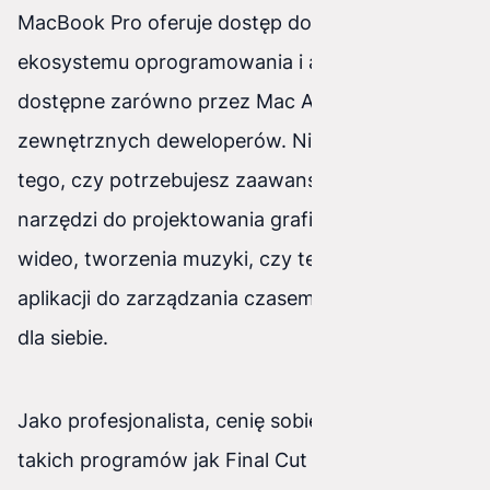
MacBook Pro oferuje dostęp do bogatego
ekosystemu oprogramowania i aplikacji, które są
dostępne zarówno przez Mac App Store, jak i od
zewnętrznych deweloperów. Niezależnie od
tego, czy potrzebujesz zaawansowanych
narzędzi do projektowania graficznego, edycji
wideo, tworzenia muzyki, czy też prostych
aplikacji do zarządzania czasem, znajdziesz coś
dla siebie.
Jako profesjonalista, cenię sobie dostęp do
takich programów jak Final Cut Pro, Logic Pro